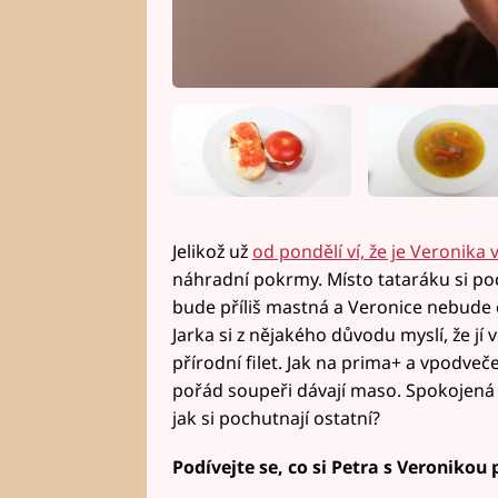
Jelikož už
od pondělí ví, že je Veronika
náhradní pokrmy. Místo tataráku si p
bude příliš mastná a Veronice nebude 
Jarka si z nějakého důvodu myslí, že jí 
přírodní filet. Jak na prima+ a vpodveč
pořád soupeři dávají maso. Spokojená a
jak si pochutnají ostatní?
Podívejte se, co si Petra s Veronikou p