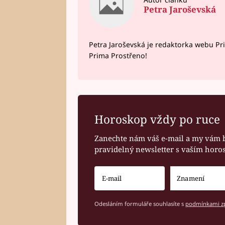
Petra Jaroševská
Petra Jaroševská je redaktorka webu Pr
Prima Prostřeno!
Horoskop vždy po ruce
Zanechte nám váš e-mail a my vám 
pravidelný newsletter s vaším hor
Odesláním formuláře souhlasíte s
podmínkami zp