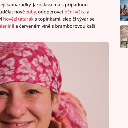
 její kamarádky. Jaroslava má s případnou
 udělat nové
zuby
, odoperovat
oční víčka
a
ví
hovězí tatarák
s topinkami, slepičí vývar se
elenině
a červeném víně s bramborovou kaší