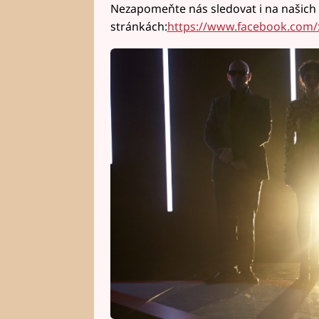
Nezapomeňte nás sledovat i na našich
stránkách:
https://www.facebook.com/