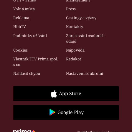
Volná místa
Press
Reklama
Castingy a výzvy
HbbTV
Kontakty
Podmínky užívání
Zpracování osobních
údajů
Cookies
Nápověda
Vlastník FTV Prima spol.
Redakce
s r.o.
Nahlásit chybu
Nastavení soukromí
App Store
Google Play