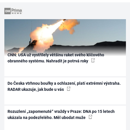
CNN: USA už vystřílely většinu raket svého klíčového
obranného systému. Nahradit je potrvá roky
Do Česka vtrhnou bouřky a ochlazení, platí extrémní výstraha.
RADAR ukazuje, jak bude u vás
Rozuzlení „zapomenuté“ vraždy v Praze: DNA po 15 letech
ukázala na podezřelého. Měl ubodat muže