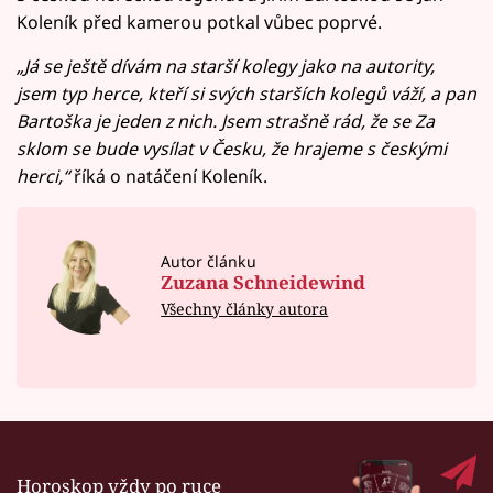
Koleník před kamerou potkal vůbec poprvé.
„Já se ještě dívám na starší kolegy jako na autority,
jsem typ herce, kteří si svých starších kolegů váží, a pan
Bartoška je jeden z nich. Jsem strašně rád, že se Za
sklom se bude vysílat v Česku, že hrajeme s českými
herci,“
říká o natáčení Koleník.
Autor článku
Zuzana Schneidewind
Všechny články autora
Horoskop vždy po ruce