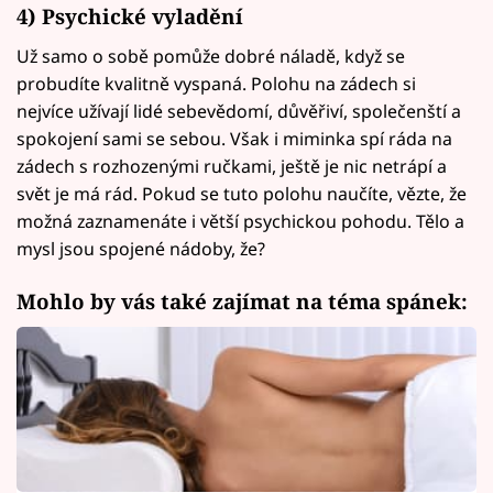
4) Psychické vyladění
Už samo o sobě pomůže dobré náladě, když se
probudíte kvalitně vyspaná. Polohu na zádech si
nejvíce užívají lidé sebevědomí, důvěřiví, společenští a
spokojení sami se sebou. Však i miminka spí ráda na
zádech s rozhozenými ručkami, ještě je nic netrápí a
svět je má rád. Pokud se tuto polohu naučíte, vězte, že
možná zaznamenáte i větší psychickou pohodu. Tělo a
mysl jsou spojené nádoby, že?
Mohlo by vás také zajímat na téma spánek: