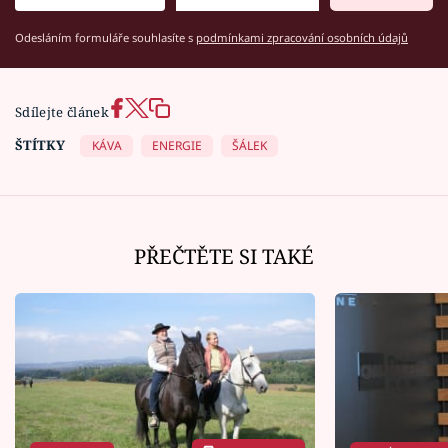
Odesláním formuláře souhlasíte s
podmínkami zpracování osobních údajů
Sdílejte článek
ŠTÍTKY
KÁVA
ENERGIE
ŠÁLEK
PŘEČTĚTE SI TAKÉ