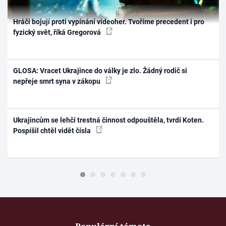
Hráči bojují proti vypínání videoher. Tvoříme precedent i pro
fyzický svět, říká Gregorová
GLOSA: Vracet Ukrajince do války je zlo. Žádný rodič si
nepřeje smrt syna v zákopu
Ukrajincům se lehčí trestná činnost odpouštěla, tvrdí Koten.
Pospíšil chtěl vidět čísla