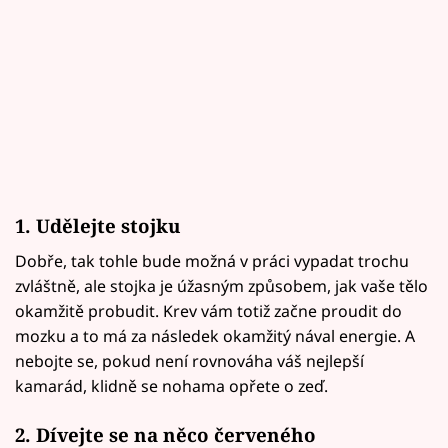
1. Udělejte stojku
Dobře, tak tohle bude možná v práci vypadat trochu
zvláštně, ale stojka je úžasným způsobem, jak vaše tělo
okamžitě probudit. Krev vám totiž začne proudit do
mozku a to má za následek okamžitý nával energie. A
nebojte se, pokud není rovnováha váš nejlepší
kamarád, klidně se nohama opřete o zeď.
2. Dívejte se na něco červeného