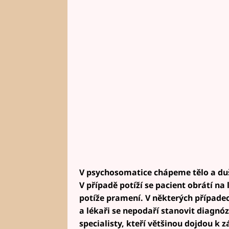
V psychosomatice chápeme tělo a duši
V případě potíží se pacient obrátí na 
potíže pramení. V některých případec
a lékaři se nepodaří stanovit diagnó
specialisty, kteří většinou dojdou k z