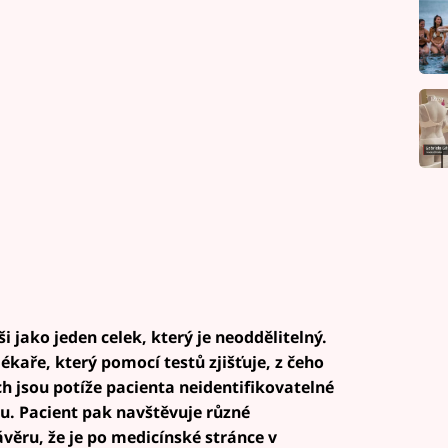
 jako jeden celek, který je neoddělitelný.
lékaře, který pomocí testů zjišťuje, z čeho
h jsou potíže pacienta neidentifikovatelné
zu. Pacient pak navštěvuje různé
ávěru, že je po medicínské stránce v