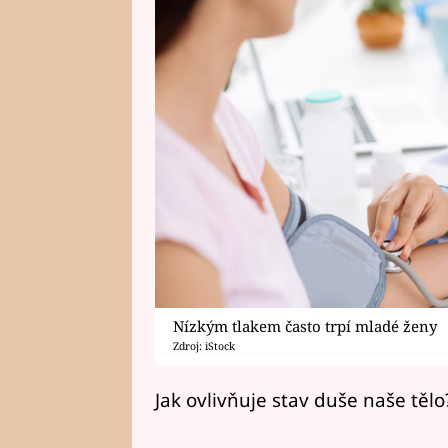
Nízkým tlakem často trpí mladé ženy
Zdroj: iStock
Jak ovlivňuje stav duše naše těl