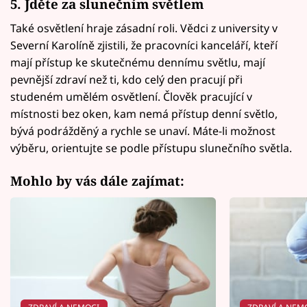
5. Jděte za slunečním světlem
Také osvětlení hraje zásadní roli. Vědci z university v
Severní Karolíně zjistili, že pracovníci kanceláří, kteří
mají přístup ke skutečnému dennímu světlu, mají
pevnější zdraví než ti, kdo celý den pracují při
studeném umělém osvětlení. Člověk pracující v
místnosti bez oken, kam nemá přístup denní světlo,
bývá podrážděný a rychle se unaví. Máte-li možnost
výběru, orientujte se podle přístupu slunečního světla.
Mohlo by vás dále zajímat: