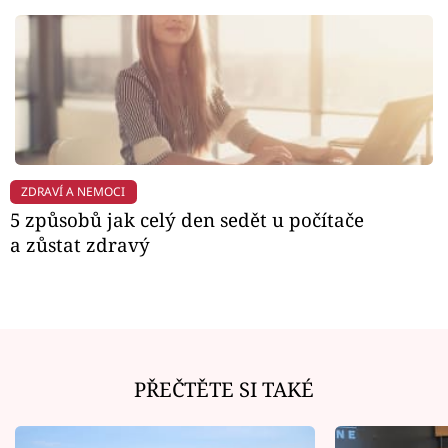
ZDRAVÍ A NEMOCI
5 způsobů jak celý den sedět u počítače
a zůstat zdravý
PŘEČTĚTE SI TAKÉ