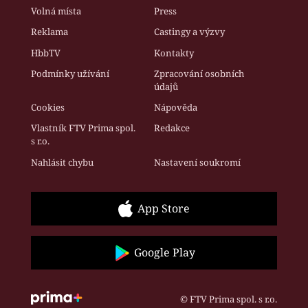
Volná místa
Press
Reklama
Castingy a výzvy
HbbTV
Kontakty
Podmínky užívání
Zpracování osobních
údajů
Cookies
Nápověda
Vlastník FTV Prima spol.
Redakce
s r.o.
Nahlásit chybu
Nastavení soukromí
App Store
Google Play
© FTV Prima spol. s r.o.