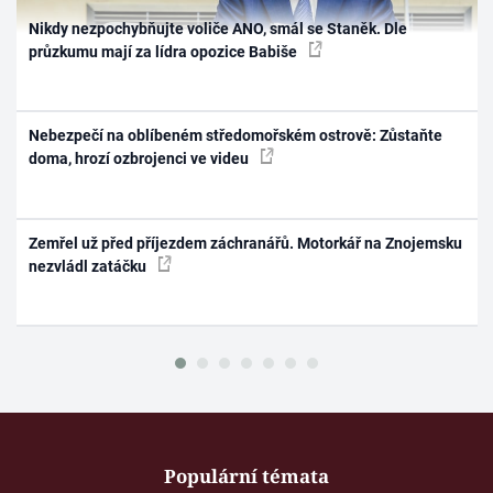
Nikdy nezpochybňujte voliče ANO, smál se Staněk. Dle
průzkumu mají za lídra opozice Babiše
Nebezpečí na oblíbeném středomořském ostrově: Zůstaňte
doma, hrozí ozbrojenci ve videu
Zemřel už před příjezdem záchranářů. Motorkář na Znojemsku
nezvládl zatáčku
Populární témata