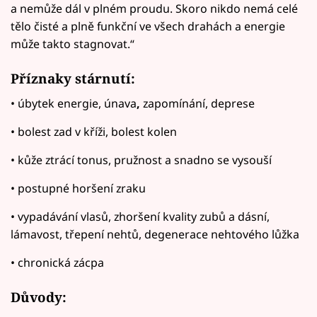
a nemůže dál v plném proudu. Skoro nikdo nemá celé
tělo čisté a plně funkční ve všech drahách a energie
může takto stagnovat.“
Příznaky stárnutí:
• úbytek energie, únava
,
zapomínání, deprese
• bolest zad v kříži, bolest kolen
• kůže ztrácí tonus, pružnost a snadno se vysouší
• postupné horšení zraku
• vypadávání vlasů, zhoršení kvality zubů a dásní,
lámavost, třepení nehtů, degenerace nehtového lůžka
• chronická zácpa
Důvody: