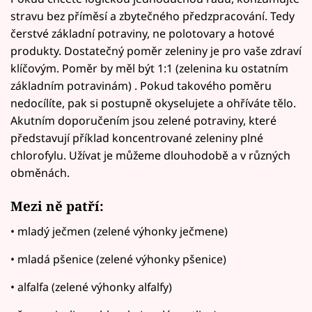
stravu bez příměsí a zbytečného předzpracování. Tedy
čerstvé základní potraviny, ne polotovary a hotové
produkty. Dostatečný poměr zeleniny je pro vaše zdraví
klíčovým. Poměr by měl být 1:1 (zelenina ku ostatním
základním potravinám) . Pokud takového poměru
nedocílíte, pak si postupně okyselujete a ohříváte tělo.
Akutním doporučením jsou zelené potraviny, které
představují příklad koncentrované zeleniny plné
chlorofylu. Užívat je můžeme dlouhodobě a v různých
obměnách.
Mezi ně patří:
• mladý ječmen (zelené výhonky ječmene)
• mladá pšenice (zelené výhonky pšenice)
• alfalfa (zelené výhonky alfalfy)