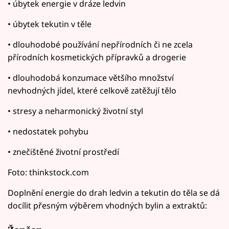
• úbytek energie v dráze ledvin
• úbytek tekutin v těle
• dlouhodobé používání nepřírodních či ne zcela
přírodních kosmetických přípravků a drogerie
• dlouhodobá konzumace většího množství
nevhodných jídel, které celkově zatěžují tělo
• stresy a neharmonický životní styl
• nedostatek pohybu
• znečištěné životní prostředí
Foto: thinkstock.com
Doplnění energie do drah ledvin a tekutin do těla se dá
docílit přesným výběrem vhodných bylin a extraktů: