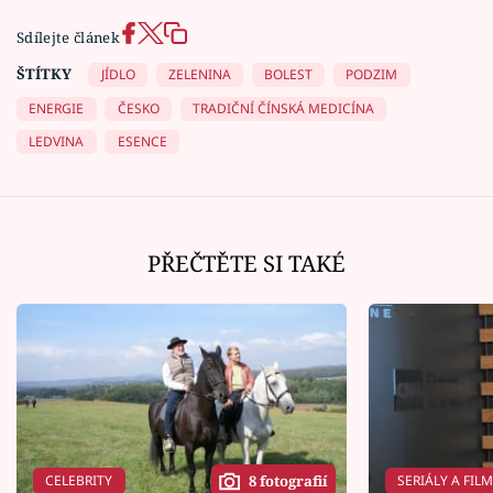
Sdílejte článek
ŠTÍTKY
JÍDLO
ZELENINA
BOLEST
PODZIM
ENERGIE
ČESKO
TRADIČNÍ ČÍNSKÁ MEDICÍNA
LEDVINA
ESENCE
PŘEČTĚTE SI TAKÉ
CELEBRITY
SERIÁLY A FIL
8 fotografií