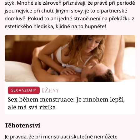
styk. Mnohé ale zároveň přiznávají, že právě při periodě
jsou nejvíce při chuti. Jinými slovy, je to o partnerské
domluvě. Pokud to ani jedné straně není na překážku z
estetického hlediska, klidně na to hupněte!
SEX A VZTAHY
Sex během menstruace: Je mnohem lepší,
ale má svá rizika
Těhotenství
Je pravda, že při menstruaci skutečně nemůžete