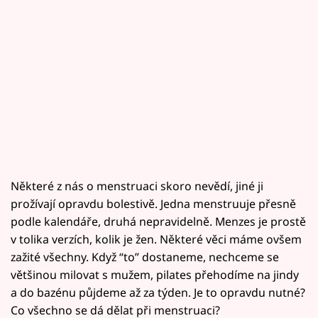
Některé z nás o menstruaci skoro nevědí, jiné ji
prožívají opravdu bolestivě. Jedna menstruuje přesně
podle kalendáře, druhá nepravidelně. Menzes je prostě
v tolika verzích, kolik je žen. Některé věci máme ovšem
zažité všechny. Když “to” dostaneme, nechceme se
většinou milovat s mužem, pilates přehodíme na jindy
a do bazénu půjdeme až za týden. Je to opravdu nutné?
Co všechno se dá dělat při menstruaci?