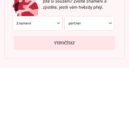
Jste si souzení? Zvolte znamení a
zjistěte, jestli vám hvězdy přejí.
VYPOČÍTAT