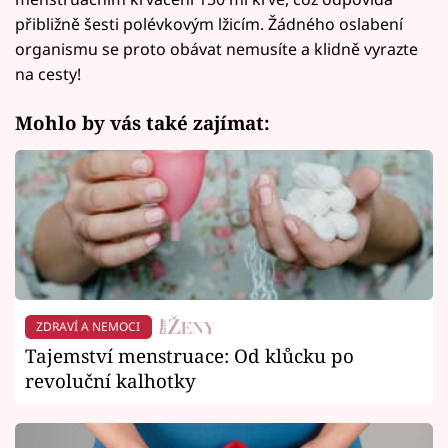
přibližně šesti polévkovým lžicím. Žádného oslabení
organismu se proto obávat nemusíte a klidně vyrazte
na cesty!
Mohlo by vás také zajímat:
ZDRAVÍ A NEMOCI
Tajemství menstruace: Od klůcku po
revoluční kalhotky