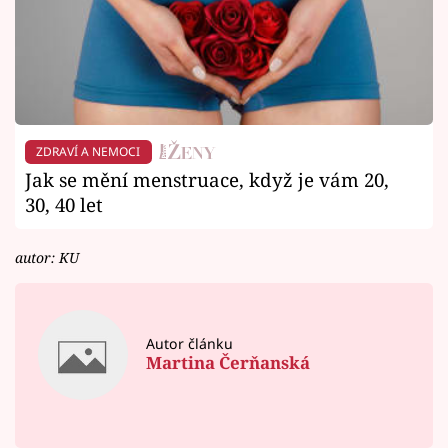
ZDRAVÍ A NEMOCI
Jak se mění menstruace, když je vám 20,
30, 40 let
autor: KU
Autor článku
Martina Čerňanská