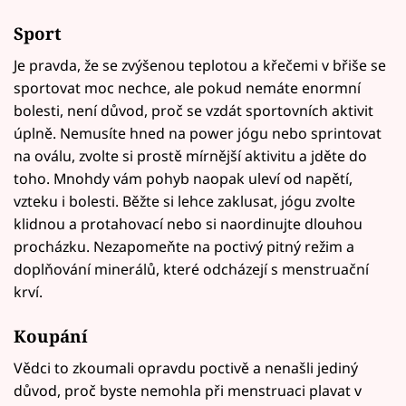
Sport
Je pravda, že se zvýšenou teplotou a křečemi v břiše se
sportovat moc nechce, ale pokud nemáte enormní
bolesti, není důvod, proč se vzdát sportovních aktivit
úplně. Nemusíte hned na power jógu nebo sprintovat
na oválu, zvolte si prostě mírnější aktivitu a jděte do
toho. Mnohdy vám pohyb naopak uleví od napětí,
vzteku i bolesti. Běžte si lehce zaklusat, jógu zvolte
klidnou a protahovací nebo si naordinujte dlouhou
procházku. Nezapomeňte na poctivý pitný režim a
doplňování minerálů, které odcházejí s menstruační
krví.
Koupání
Vědci to zkoumali opravdu poctivě a nenašli jediný
důvod, proč byste nemohla při menstruaci plavat v