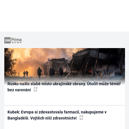
Rusko našlo slabé místo ukrajinské obrany. Útočit může téměř
bez varování
Kubek: Evropa si zdevastovala farmacii, nakupujeme v
Bangladéši. Vojtěch ničí zdravotnictví