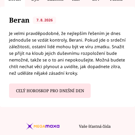
Beran
7. 8. 2026
Je velmi pravděpodobné, že nejlepším řešením je dnes
jednoduše se vzdát kontroly, Berani. Pokud jde o srdeční
záležitosti, ostatní lidé mohou být ve víru zmatku. Snažit
se přijít na kloub jejich duševnímu rozpoložení bude
nemožné, takže se o to ani nepokoušejte. Možná budete
chtít nechat věci plynout a uvidíte, jak dopadnete zítra,
než uděláte nějaké zásadní kroky.
CELÝ HOROSKOP PRO DNEŠNÍ DEN
Vaše šťastná čísla