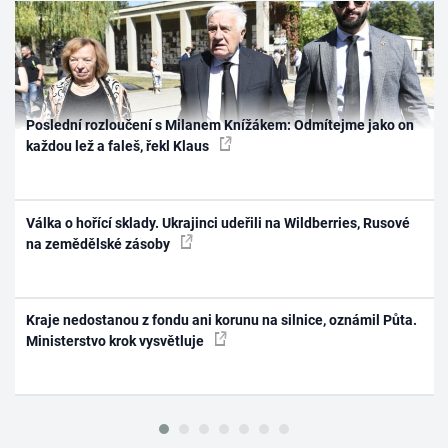
Poslední rozloučení s Milanem Knížákem: Odmítejme jako on
každou lež a faleš, řekl Klaus
Válka o hořící sklady. Ukrajinci udeřili na Wildberries, Rusové
na zemědělské zásoby
Kraje nedostanou z fondu ani korunu na silnice, oznámil Půta.
Ministerstvo krok vysvětluje