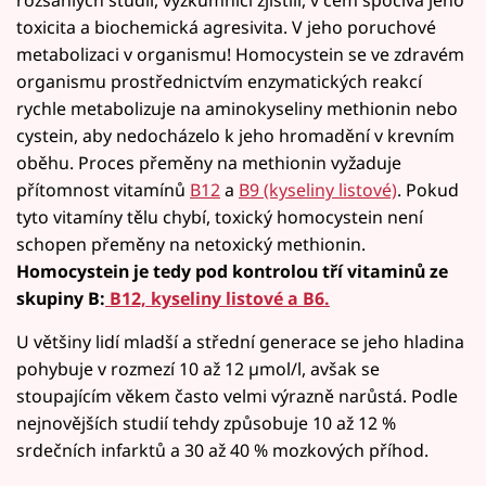
rozsáhlých studií, výzkumníci zjistili, v čem spočívá jeho
toxicita a biochemická agresivita. V jeho poruchové
metabolizaci v organismu! Homocystein se ve zdravém
organismu prostřednictvím enzymatických reakcí
rychle metabolizuje na aminokyseliny methionin nebo
cystein, aby nedocházelo k jeho hromadění v krevním
oběhu. Proces přeměny na methionin vyžaduje
přítomnost vitamínů
B12
a
B9 (kyseliny listové)
. Pokud
tyto vitamíny tělu chybí, toxický homocystein není
schopen přeměny na netoxický methionin.
Homocystein je tedy pod kontrolou tří vitaminů ze
skupiny B:
B12, kyseliny listové a B6.
U většiny lidí mladší a střední generace se jeho hladina
pohybuje v rozmezí 10 až 12 µmol/l, avšak se
stoupajícím věkem často velmi výrazně narůstá. Podle
nejnovějších studií tehdy způsobuje 10 až 12 %
srdečních infarktů a 30 až 40 % mozkových příhod.