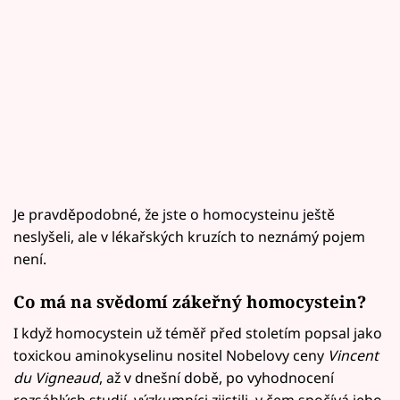
Je pravděpodobné, že jste o homocysteinu ještě
neslyšeli, ale v lékařských kruzích to neznámý pojem
není.
Co má na svědomí zákeřný homocystein?
I když homocystein už téměř před stoletím popsal jako
toxickou aminokyselinu nositel Nobelovy ceny
Vincent
du Vigneaud
, až v dnešní době, po vyhodnocení