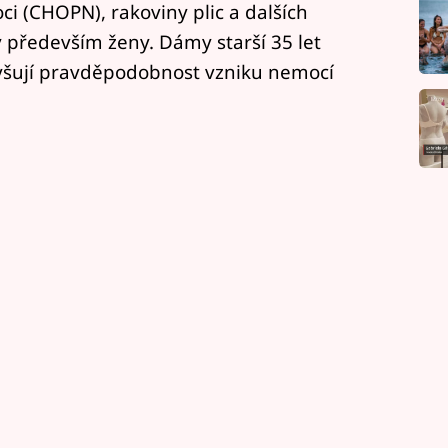
ci (CHOPN), rakoviny plic a dalších
y především ženy. Dámy starší 35 let
vyšují pravděpodobnost vzniku nemocí