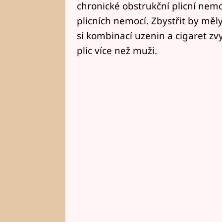
chronické obstrukční plicní nemo
plicních nemocí. Zbystřit by měl
si kombinací uzenin a cigaret z
plic více než muži.