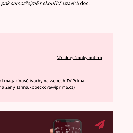
e pak samozřejmě nekouřit
,“ uzavírá doc.
Všechny články autora
ci magazínové tvorby na webech TV Prima.
ma Ženy. (anna.kopeckova@iprima.cz)