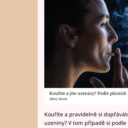
Kouříte a jíte uzeniny? Podle plicníc
Zdroj: iStock
Kouříte a pravidelně si dopřávát
uzeniny? V tom případě si podle