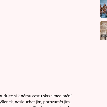
budujte si k němu cestu skrze meditační
yšlenek, naslouchat jim, porozumět jim,