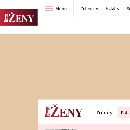
Menu
Celebrity
Vztahy
S
Seriály
Životní styl
ZOO
DIETY A HUBNUTÍ
PROSTŘENO!
CESTOVÁNÍ A
DOVOLENÁ
DUCH
ZDRAVÍ
Trendy:
Pola
Horoskopy
Video
ASTROČLÁNKY
SERIÁLY