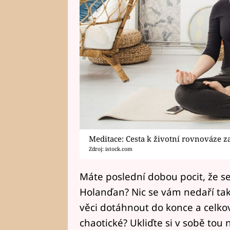
Meditace: Cesta k životní rovnováze za
Zdroj: istock.com
Máte poslední dobou pocit, že s
Holanďan? Nic se vám nedaří tak
věci dotáhnout do konce a celk
chaotické? Ukliďte si v sobě tou n