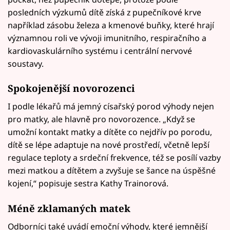
posledních výzkumů dítě získá z pupečníkové krve
například zásobu železa a kmenové buňky, které hrají
významnou roli ve vývoji imunitního, respiračního a
kardiovaskulárního systému i centrální nervové
soustavy.
Spokojenější novorozenci
I podle lékařů má jemný císařský porod výhody nejen
pro matky, ale hlavně pro novorozence. „Když se
umožní kontakt matky a dítěte co nejdřív po porodu,
dítě se lépe adaptuje na nové prostředí, včetně lepší
regulace teploty a srdeční frekvence, též se posílí vazby
mezi matkou a dítětem a zvyšuje se šance na úspěšné
kojení,“ popisuje sestra Kathy Trainorová.
Méně zklamaných matek
Odborníci také uvádí emoční výhody, které jemnější