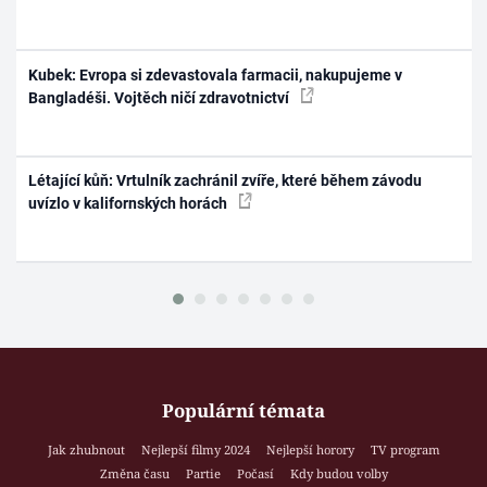
Kubek: Evropa si zdevastovala farmacii, nakupujeme v
Bangladéši. Vojtěch ničí zdravotnictví
Létající kůň: Vrtulník zachránil zvíře, které během závodu
uvízlo v kalifornských horách
Populární témata
Jak zhubnout
Nejlepší filmy 2024
Nejlepší horory
TV program
Změna času
Partie
Počasí
Kdy budou volby