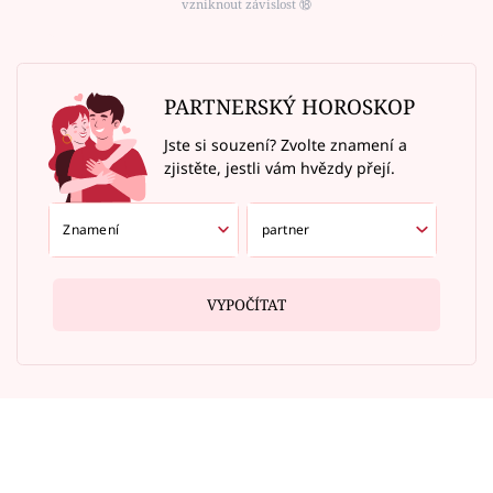
vzniknout závislost ⑱
PARTNERSKÝ HOROSKOP
Jste si souzení? Zvolte znamení a
zjistěte, jestli vám hvězdy přejí.
VYPOČÍTAT