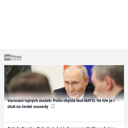
Varování tajných služeb: Putin chystá test NATO. Ve hře je i
útok na české sousedy