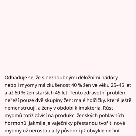
Odhaduje se, že s nezhoubnými děložními nádory
neboli myomy má zkušenost 40 % žen ve věku 25–45 let
a až 60 % žen starších 45 let. Tento zdravotní problém
neřeší pouze dvě skupiny žen: malé holčičky, které ještě
nemenstruují, a ženy v období klimakteria. Růst
myomů totiž závisí na produkci ženských pohlavních
hormonů. Jakmile je vaječníky přestanou tvořit, nové
myomy už nerostou a ty původní již obvykle nečiní