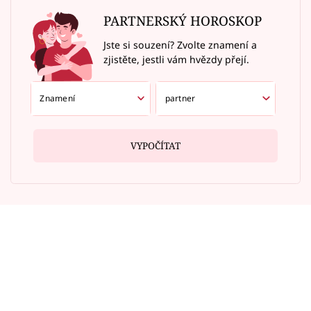
PARTNERSKÝ HOROSKOP
Jste si souzení? Zvolte znamení a
zjistěte, jestli vám hvězdy přejí.
VYPOČÍTAT