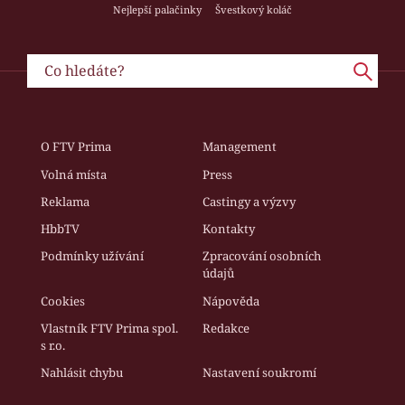
Nejlepší palačinky
Švestkový koláč
O FTV Prima
Management
Volná místa
Press
Reklama
Castingy a výzvy
HbbTV
Kontakty
Podmínky užívání
Zpracování osobních
údajů
Cookies
Nápověda
Vlastník FTV Prima spol.
Redakce
s r.o.
Nahlásit chybu
Nastavení soukromí