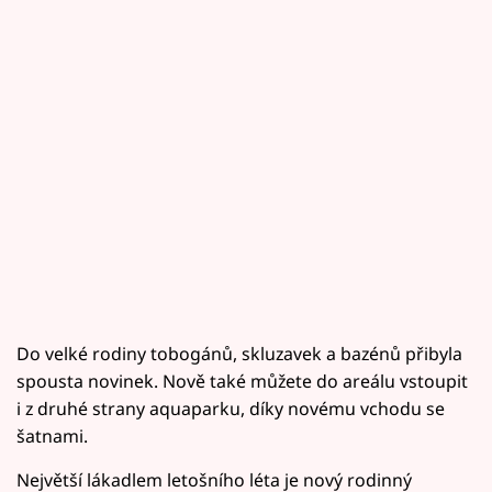
Do velké rodiny tobogánů, skluzavek a bazénů přibyla
spousta novinek. Nově také můžete do areálu vstoupit
i z druhé strany aquaparku, díky novému vchodu se
šatnami.
Největší lákadlem letošního léta je nový rodinný