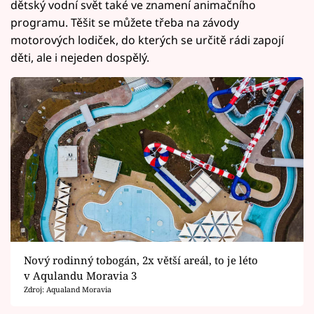
dětský vodní svět také ve znamení animačního
programu. Těšit se můžete třeba na závody
motorových lodiček, do kterých se určitě rádi zapojí
děti, ale i nejeden dospělý.
Nový rodinný tobogán, 2x větší areál, to je léto
v Aqulandu Moravia 3
Zdroj: Aqualand Moravia