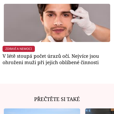
ZDRAVÍ A NEMOCI
V létě stoupá počet úrazů očí. Nejvíce jsou
ohroženi muži při jejich oblíbené činnosti
PŘEČTĚTE SI TAKÉ