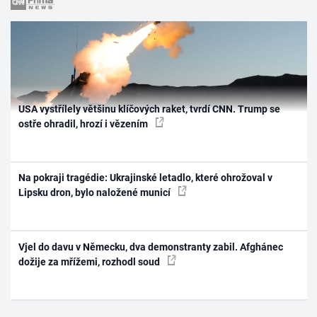
USA vystřílely většinu klíčových raket, tvrdí CNN. Trump se
ostře ohradil, hrozí i vězením
Na pokraji tragédie: Ukrajinské letadlo, které ohrožoval v
Lipsku dron, bylo naložené municí
Vjel do davu v Německu, dva demonstranty zabil. Afghánec
dožije za mřížemi, rozhodl soud