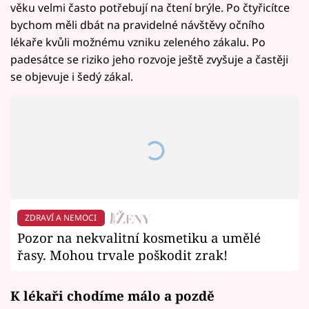
věku velmi často potřebují na čtení brýle. Po čtyřicítce
bychom měli dbát na pravidelné návštěvy očního
lékaře kvůli možnému vzniku zeleného zákalu. Po
padesátce se riziko jeho rozvoje ještě zvyšuje a častěji
se objevuje i šedý zákal.
ZDRAVÍ A NEMOCI
Pozor na nekvalitní kosmetiku a umělé
řasy. Mohou trvale poškodit zrak!
K lékaři chodíme málo a pozdě