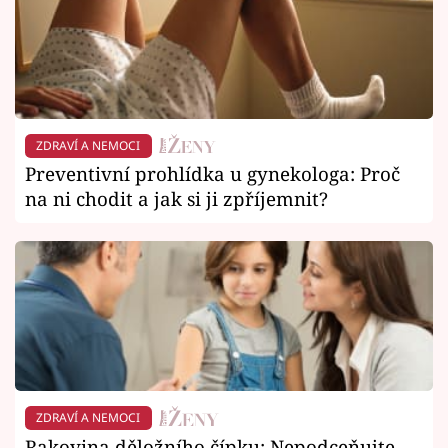
ZDRAVÍ A NEMOCI
Preventivní prohlídka u gynekologa: Proč
na ni chodit a jak si ji zpříjemnit?
ZDRAVÍ A NEMOCI
Rakovina děložního čípku: Nepodceňujte