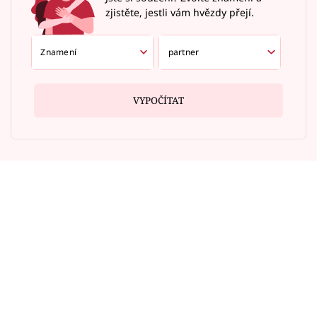
zjistěte, jestli vám hvězdy přejí.
VYPOČÍTAT