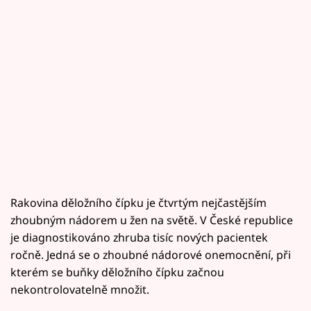
Rakovina děložního čípku je čtvrtým nejčastějším
zhoubným nádorem u žen na světě. V České republice
je diagnostikováno zhruba tisíc nových pacientek
ročně. Jedná se o zhoubné nádorové onemocnění, při
kterém se buňky děložního čípku začnou
nekontrolovatelně množit.