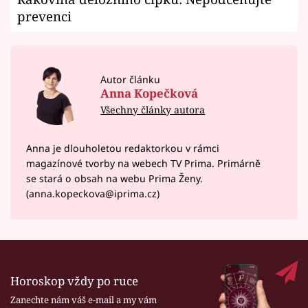
prevenci
Autor článku
Anna Kopečková
Všechny články autora
Anna je dlouholetou redaktorkou v rámci
magazínové tvorby na webech TV Prima. Primárně
se stará o obsah na webu Prima Ženy.
(anna.kopeckova@iprima.cz)
Horoskop vždy po ruce
Zanechte nám váš e-mail a my vám