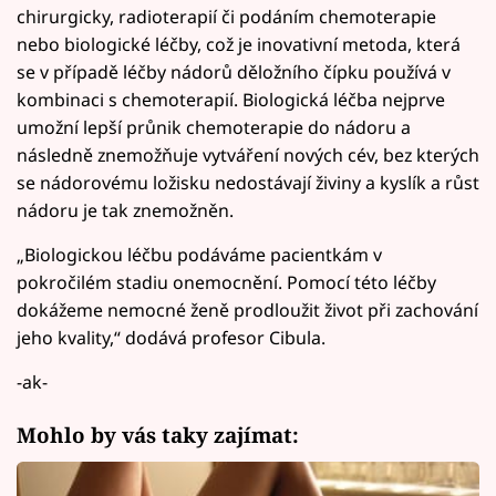
chirurgicky, radioterapií či podáním chemoterapie
nebo biologické léčby, což je inovativní metoda, která
se v případě léčby nádorů děložního čípku používá v
kombinaci s chemoterapií. Biologická léčba nejprve
umožní lepší průnik chemoterapie do nádoru a
následně znemožňuje vytváření nových cév, bez kterých
se nádorovému ložisku nedostávají živiny a kyslík a růst
nádoru je tak znemožněn.
„Biologickou léčbu podáváme pacientkám v
pokročilém stadiu onemocnění. Pomocí této léčby
dokážeme nemocné ženě prodloužit život při zachování
jeho kvality,“ dodává profesor Cibula.
-ak-
Mohlo by vás taky zajímat: