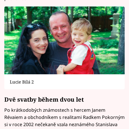
Lucie Bílá 2
Dvě svatby během dvou let
Po krátkodobých známostech s hercem Janem
Révaiem a obchodníkem s realitami Radkem Pokorným
si v roce 2002 nečekaně vzala neznámého Stanislava