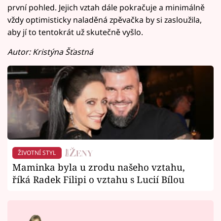
první pohled. Jejich vztah dále pokračuje a minimálně
vždy optimisticky naladěná zpěvačka by si zasloužila,
aby jí to tentokrát už skutečně vyšlo.
Autor: Kristýna Šťastná
ŽIVOTNÍ STYL
Maminka byla u zrodu našeho vztahu,
říká Radek Filipi o vztahu s Lucií Bílou