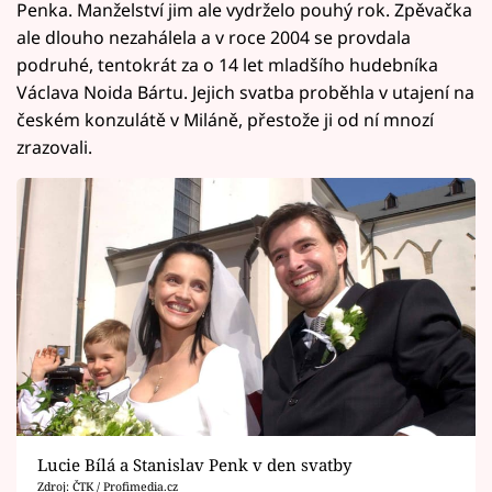
Penka. Manželství jim ale vydrželo pouhý rok. Zpěvačka
ale dlouho nezahálela a v roce 2004 se provdala
podruhé, tentokrát za o 14 let mladšího hudebníka
Václava Noida Bártu. Jejich svatba proběhla v utajení na
českém konzulátě v Miláně, přestože ji od ní mnozí
zrazovali.
Lucie Bílá a Stanislav Penk v den svatby
Zdroj: ČTK / Profimedia.cz