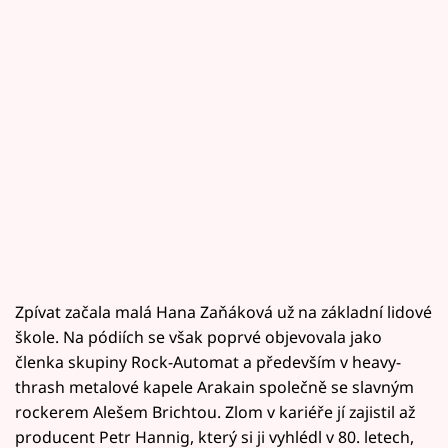
Zpívat začala malá Hana Zaňáková už na základní lidové
škole. Na pódiích se však poprvé objevovala jako
členka skupiny Rock-Automat a především v heavy-
thrash metalové kapele Arakain společně se slavným
rockerem Alešem Brichtou. Zlom v kariéře jí zajistil až
producent Petr Hannig, který si ji vyhlédl v 80. letech,