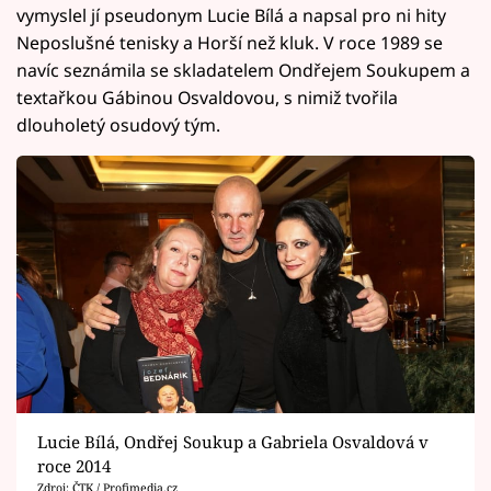
vymyslel jí pseudonym Lucie Bílá a napsal pro ni hity
Neposlušné tenisky a Horší než kluk. V roce 1989 se
navíc seznámila se skladatelem Ondřejem Soukupem a
textařkou Gábinou Osvaldovou, s nimiž tvořila
dlouholetý osudový tým.
Lucie Bílá, Ondřej Soukup a Gabriela Osvaldová v
roce 2014
Zdroj: ČTK / Profimedia.cz