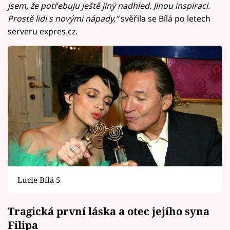
jsem, že potřebuju ještě jiný nadhled. Jinou inspiraci.
Prostě lidi s novými nápady,“
svěřila se Bílá po letech
serveru expres.cz.
Lucie Bílá 5
Tragická první láska a otec jejího syna
Filipa