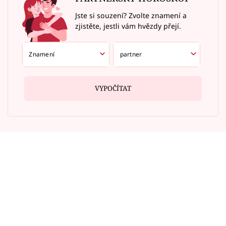
Jste si souzení? Zvolte znamení a
zjistěte, jestli vám hvězdy přejí.
VYPOČÍTAT