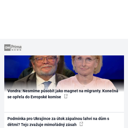
Vondra: Nesmíme působit jako magnet na migranty. Konečná
se opřela do Evropské komise
Podmínka pro Ukrajince za útok zápalnou lahví na dům s
dětmi? Tejc zvažuje mimořádný zásah