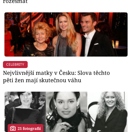
rozesmát
CELEBRITY
Nejvlivnější matky v Česku: Slova těchto
pěti žen mají skutečnou váhu
21 fotografií