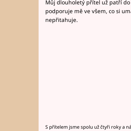
Můj dlouholetý přítel už patří do
podporuje mě ve všem, co si um
nepřitahuje.
S přítelem jsme spolu už čtyři roky a n