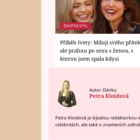
ŽIVOTNÍ STYL
Příběh Ivety: Miluji svého přítel
ale prahnu po sexu s ženou, s
kterou jsem spala kdysi
Autor článku
Petra Kloidová
Petra Kloidová je bývalou redaktorkou 
celebritách, ale také o znameních zvěr