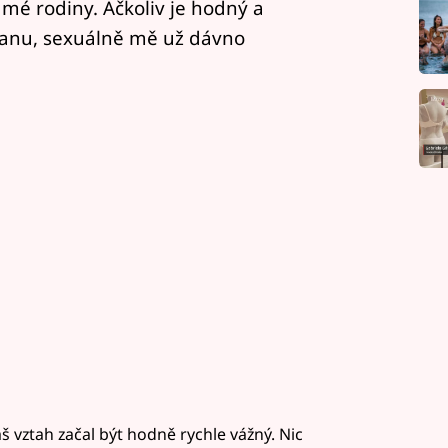
 mé rodiny. Ačkoliv je hodný a
anu, sexuálně mě už dávno
áš vztah začal být hodně rychle vážný. Nic