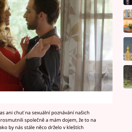
čas ani chuť na sexuální poznávání našich
prosmutnili společně a mám dojem, že to na
ko by nás stále něco drželo v kleštích