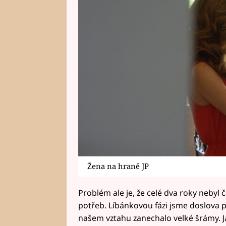
Žena na hraně JP
Problém ale je, že celé dva roky nebyl 
potřeb. Líbánkovou fázi jsme doslova 
našem vztahu zanechalo velké šrámy. Ja