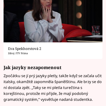
Eva Spekhorstová 2
Zdroj: FTV Prima
Jak jazyky nezapomenout
Zpočátku se jí prý jazyky pletly, takže když se začala učit
italsky, okamžitě zapomněla španělštinu. Ale brzy se do
ní dostala zpět. „Taky se mi pletla turečtina s
korejštinou, protože mi přijde, že mají podobný
gramatický systém,“ vysvětluje nadaná studentka.