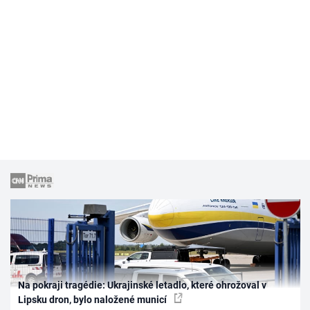
Na pokraji tragédie: Ukrajinské letadlo, které ohrožoval v
Lipsku dron, bylo naložené municí