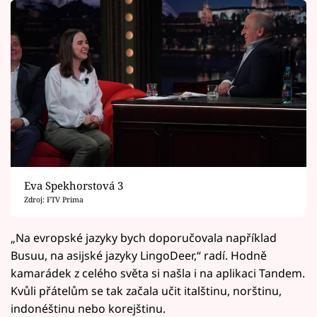
Eva Spekhorstová 3
Zdroj: FTV Prima
„Na evropské jazyky bych doporučovala například
Busuu, na asijské jazyky LingoDeer,“ radí. Hodně
kamarádek z celého světa si našla i na aplikaci Tandem.
Kvůli přátelům se tak začala učit italštinu, norštinu,
indonéštinu nebo korejštinu.