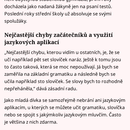
docházela jako nadaná žákyně jen na psaní testů.
Poslední roky střední školy už absolvuje se svými
spolužáky.
Nejčastější chyby začátečníků a využití
jazykových aplikací
„Nejčastější chybu, kterou vidím u ostatních, je, že se
učí například pět set slovíček naráz. Ještě k tomu jsou
to často taková, která se moc nepoužívají. Já bych se
zaměřila na základní gramatiku a následně bych se
učila například sto slovíček. Se slovy bych to rozhodně
nepřeháněla,“ dává zásadní radu.
Jako mladá dívka se samozřejmě nebrání ani jazykovým
aplikacím, u kterých se můžete učit gramatiku, slovíčka
nebo se spojit s jakýmkoliv jazykovým mluvčím. Často
je většina z nich zdarma.