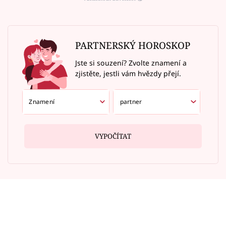
PARTNERSKÝ HOROSKOP
Jste si souzení? Zvolte znamení a
zjistěte, jestli vám hvězdy přejí.
VYPOČÍTAT