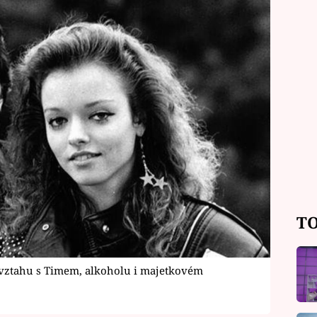
TO
vztahu s Timem, alkoholu i majetkovém