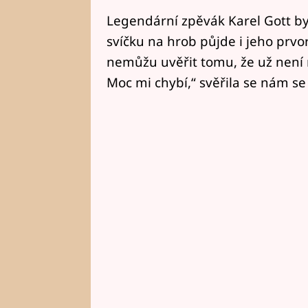
Legendární zpěvák Karel Gott by 
svíčku na hrob půjde i jeho prvo
nemůžu uvěřit tomu, že už není 
Moc mi chybí,“ svěřila se nám se 