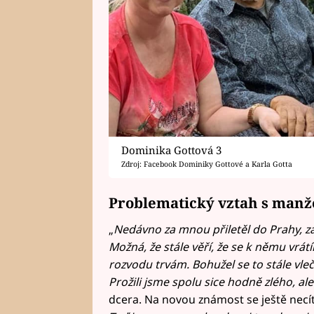
Dominika Gottová 3
Zdroj: Facebook Dominiky Gottové a Karla Gotta
Problematický vztah s manž
„
Nedávno za mnou přiletěl do Prahy, za
Možná, že stále věří, že se k němu vrá
rozvodu trvám. Bohužel se to stále vleče
Prožili jsme spolu sice hodně zlého, a
dcera. Na novou známost se ještě necítí