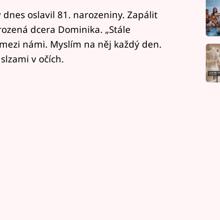
dnes oslavil 81. narozeniny. Zapálit
rozená dcera Dominika. „Stále
mezi námi. Myslím na něj každý den.
slzami v očích.