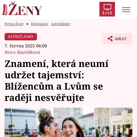
ŽIVĚ
Prima Ženy
■
Horoskopy
Astročlánky
Trendy:
Polabí
Inspekce
Prostřeno!
AYTO?
ASTROČLÁNKY
SDÍLET
Módní alarm
Zrádci
Proměny
7. června 2025 06:00
Petra Martišková
Znamení, která neumí
udržet tajemství:
Témata
Blížencům a Lvům se
Celebrity
raději nesvěřujte
Vztahy
Seriály