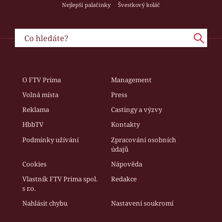
Nejlepší palačinky
Švestkový koláč
O FTV Prima
Management
Volná místa
Press
Reklama
Castingy a výzvy
HbbTV
Kontakty
Podmínky užívání
Zpracování osobních
údajů
Cookies
Nápověda
Vlastník FTV Prima spol.
Redakce
s r.o.
Nahlásit chybu
Nastavení soukromí