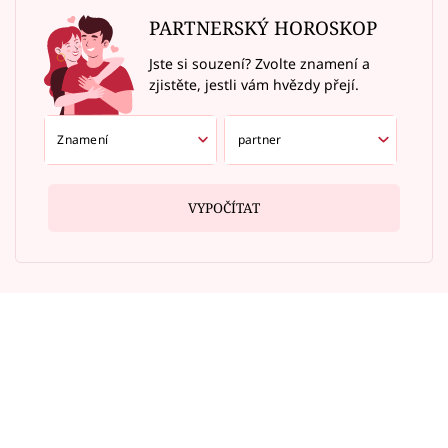
PARTNERSKÝ HOROSKOP
Jste si souzení? Zvolte znamení a
zjistěte, jestli vám hvězdy přejí.
VYPOČÍTAT