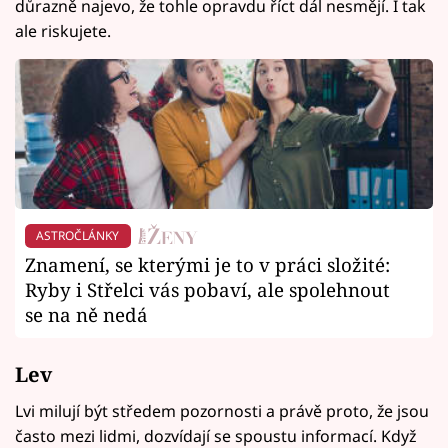
důrazně najevo, že tohle opravdu říct dál nesmějí. I tak
ale riskujete.
ASTROČLÁNKY
Znamení, se kterými je to v práci složité:
Ryby i Střelci vás pobaví, ale spolehnout
se na ně nedá
Lev
Lvi milují být středem pozornosti a právě proto, že jsou
často mezi lidmi, dozvídají se spoustu informací. Když