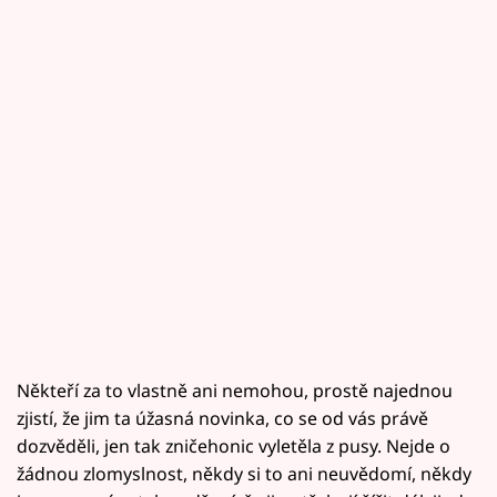
Někteří za to vlastně ani nemohou, prostě najednou
zjistí, že jim ta úžasná novinka, co se od vás právě
dozvěděli, jen tak zničehonic vyletěla z pusy. Nejde o
žádnou zlomyslnost, někdy si to ani neuvědomí, někdy