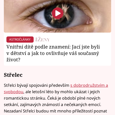
ASTROČLÁNKY
Vnitřní dítě podle znamení: Jací jste byli
v dětství a jak to ovlivňuje váš současný
život?
Střelec
Střelci bývají spojováni především
s dobrodružstvím a
svobodou
, ale letošní léto by mohlo ukázat i jejich
romantickou stránku. Čeká je období plné nových
setkání, zajímavých známostí a nečekaných emocí.
Nezadaní Střelci budou mít mnoho příležitostí poznat