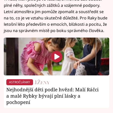
plné něhy, společných zážitků a vzájemné podpory.
Letní atmosféra jim pomůže zpomalit a soustředit se
na to, co je ve vztahu skutečně důležité. Pro Raky bude
letošní léto především o emocích, blízkosti a pocitu, že
jsou na správném místě po boku správného člověka.
ASTROČLÁNKY
Nejhodnější děti podle hvězd: Malí Ráčci
a malé Rybky bývají plní lásky a
pochopení