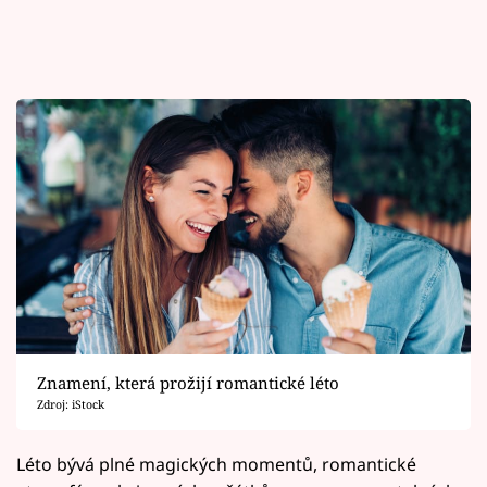
Znamení, která prožijí romantické léto
Zdroj: iStock
Léto bývá plné magických momentů, romantické