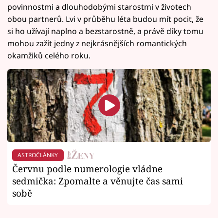
povinnostmi a dlouhodobými starostmi v životech
obou partnerů. Lvi v průběhu léta budou mít pocit, že
si ho užívají naplno a bezstarostně, a právě díky tomu
mohou zažít jedny z nejkrásnějších romantických
okamžiků celého roku.
ASTROČLÁNKY
Červnu podle numerologie vládne
sedmička: Zpomalte a věnujte čas sami
sobě