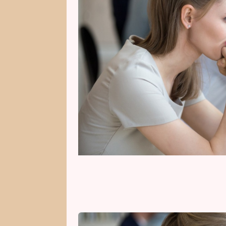
neodbytný pocit, že selhali. Kt
vyrovnávají výrazně hůř než ostat