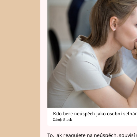
Kdo bere neúspěch jako osobní selhán
Zdroj: iStock
To, jak reagujete na neúspěch, souvisí