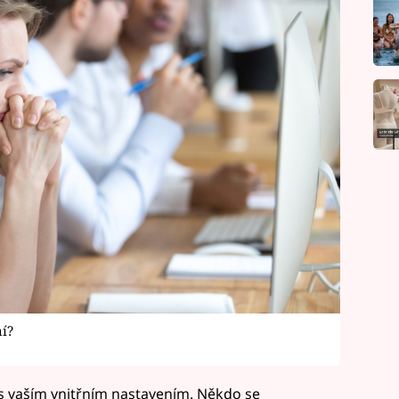
í?
 s vaším vnitřním nastavením. Někdo se