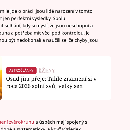
mile jde o práci, jsou lidé narození v tomto
 jen perfektní výsledky. Spolu
 selhání, kdy si myslí, že jsou neschopní a
ouha a potřeba mít věci pod kontrolou. Je
hou být nedokonalí a naučili se, že chyby jsou
ASTROČLÁNKY
Osud jim přeje: Tahle znamení si v
roce 2026 splní svůj velký sen
mení zvěrokruhu
a úspěch mají spojený s
odobě a systematicky, a když výsledek