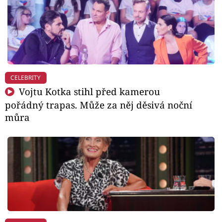
CELEBRITY
Vojtu Kotka stihl před kamerou
pořádný trapas. Může za něj děsivá noční
můra