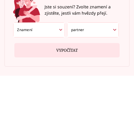
Jste si souzení? Zvolte znamení a
zjistěte, jestli vám hvězdy přejí.
VYPOČÍTAT