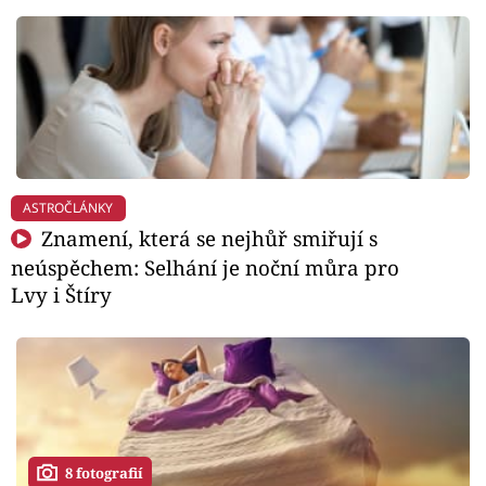
ASTROČLÁNKY
Znamení, která se nejhůř smiřují s
neúspěchem: Selhání je noční můra pro
Lvy i Štíry
8 fotografií