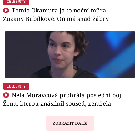
CELEBRITY
Tomio Okamura jako noční můra
Zuzany Bubílkové: On má snad žábry
CELEBRITY
Nela Moravcová prohrála poslední boj.
Žena, kterou znásilnil soused, zemřela
ZOBRAZIT DALŠÍ