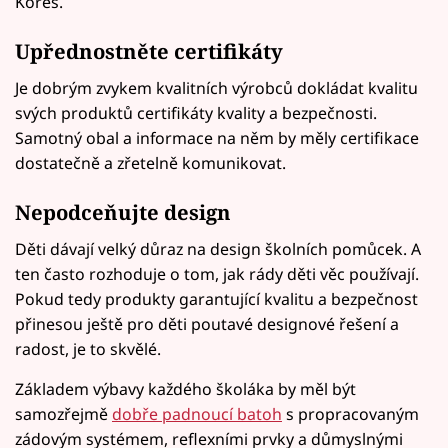
Kores.
Upřednostněte certifikáty
Je dobrým zvykem kvalitních výrobců dokládat kvalitu
svých produktů certifikáty kvality a bezpečnosti.
Samotný obal a informace na něm by měly certifikace
dostatečně a zřetelně komunikovat.
Nepodceňujte design
Děti dávají velký důraz na design školních pomůcek. A
ten často rozhoduje o tom, jak rády děti věc používají.
Pokud tedy produkty garantující kvalitu a bezpečnost
přinesou ještě pro děti poutavé designové řešení a
radost, je to skvělé.
Základem výbavy každého školáka by měl být
samozřejmě
dobře padnoucí batoh
s propracovaným
zádovým systémem, reflexními prvky a důmyslnými