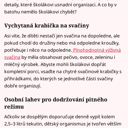
detaily, které školákovi usnadní organizaci. A co by v
batohu nemělo školákovi chybět?
Vychytaná krabička na svačiny
Asi víte, že dítěti nestačí jen svačina na dopoledne, ale
pokud chodí do družiny nebo má odpoledne kroužky,
potřebuje i něco na odpoledne.
Plnohodnotná výživná
svačina
by měla obsahovat pečivo, ovoce, zeleninu i
mléčný výrobek. Abyste mohli školákovi dopřát
kompletní porci, vsaďte na chytré svačinové krabičky s
přihrádkami, do kterých se jednotlivé části svačiny
dobře organizují.
Osobní lahev pro dodržování pitného
režimu
Ačkoliv se dospělým doporučuje denně vypít kolem
2,5–3 litrů tekutin, dětský organismus je tvořen větším