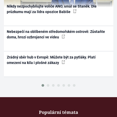
Nikdy nezpochybňujte voliče ANO, smál se Staněk. Dle
průzkumu mají za lídra opozice Babiše
Nebezpečí na oblíbeném středomořském ostrově: Zůstaňte
doma, hrozí ozbrojenci ve videu
Zrádný sběr hub v Evropě: Můžete být za pytláky. Platí
omezení na kila i plošné zákazy
Populární témata