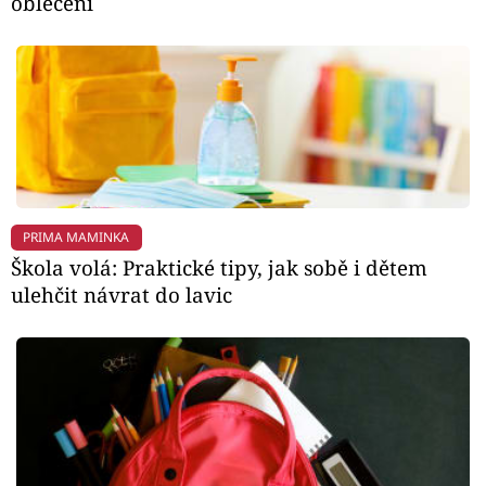
oblečení
PRIMA MAMINKA
Škola volá: Praktické tipy, jak sobě i dětem
ulehčit návrat do lavic