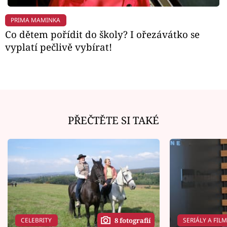
PRIMA MAMINKA
Co dětem pořídit do školy? I ořezávátko se
vyplatí pečlivě vybírat!
PŘEČTĚTE SI TAKÉ
CELEBRITY
SERIÁLY A FIL
8 fotografií