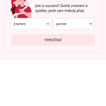
Jste si souzení? Zvolte znamení a
zjistěte, jestli vám hvězdy přejí.
VYPOČÍTAT