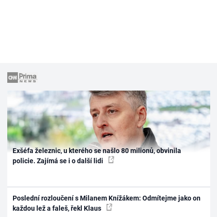
Exšéfa železnic, u kterého se našlo 80 milionů, obvinila
policie. Zajímá se i o další lidi
Poslední rozloučení s Milanem Knížákem: Odmítejme jako on
každou lež a faleš, řekl Klaus