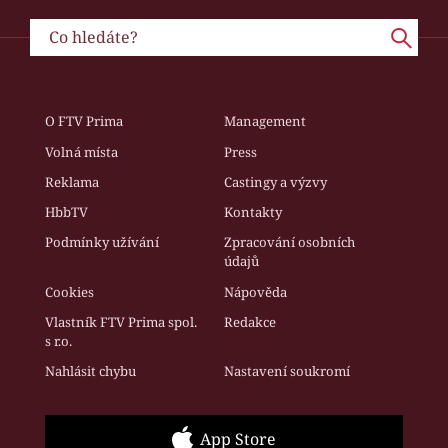
O FTV Prima
Management
Volná místa
Press
Reklama
Castingy a výzvy
HbbTV
Kontakty
Podmínky užívání
Zpracování osobních
údajů
Cookies
Nápověda
Vlastník FTV Prima spol.
Redakce
s r.o.
Nahlásit chybu
Nastavení soukromí
App Store