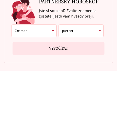
PARTNERSKÝ HOROSKOP
Jste si souzení? Zvolte znamení a
zjistěte, jestli vám hvězdy přejí.
VYPOČÍTAT