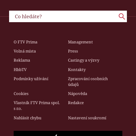
O FTV Prima
Management
Volná místa
Press
Reklama
Castingy a výzvy
HbbTV
Kontakty
Podmínky užívání
Zpracování osobních
údajů
Cookies
Nápověda
Vlastník FTV Prima spol.
Redakce
s r.o.
Nahlásit chybu
Nastavení soukromí