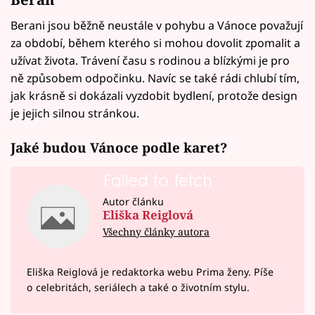
Berani jsou běžně neustále v pohybu a Vánoce považují
za období, během kterého si mohou dovolit zpomalit a
užívat života. Trávení času s rodinou a blízkými je pro
ně způsobem odpočinku. Navíc se také rádi chlubí tím,
jak krásně si dokázali vyzdobit bydlení, protože design
je jejich silnou stránkou.
Jaké budou Vánoce podle karet?
Failed to fetch
Autor článku
Eliška Reiglová
Všechny články autora
Eliška Reiglová je redaktorka webu Prima ženy. Píše
o celebritách, seriálech a také o životním stylu.