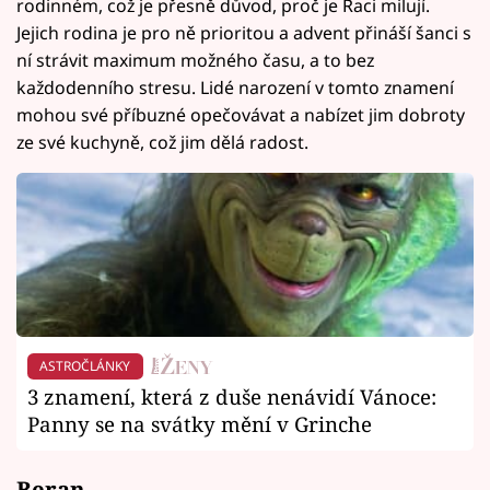
rodinném, což je přesně důvod, proč je Raci milují.
Jejich rodina je pro ně prioritou a advent přináší šanci s
ní strávit maximum možného času, a to bez
každodenního stresu. Lidé narození v tomto znamení
mohou své příbuzné opečovávat a nabízet jim dobroty
ze své kuchyně, což jim dělá radost.
ASTROČLÁNKY
3 znamení, která z duše nenávidí Vánoce:
Panny se na svátky mění v Grinche
Beran