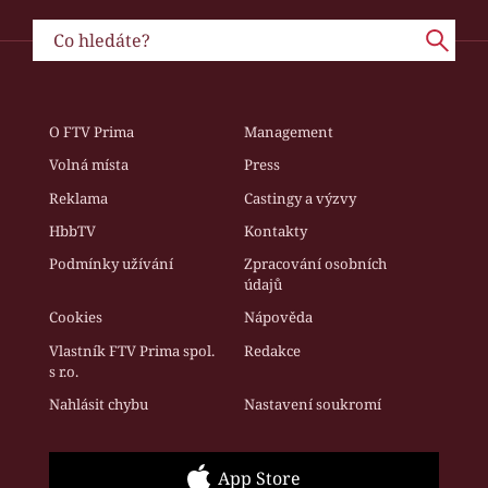
O FTV Prima
Management
Volná místa
Press
Reklama
Castingy a výzvy
HbbTV
Kontakty
Podmínky užívání
Zpracování osobních
údajů
Cookies
Nápověda
Vlastník FTV Prima spol.
Redakce
s r.o.
Nahlásit chybu
Nastavení soukromí
App Store