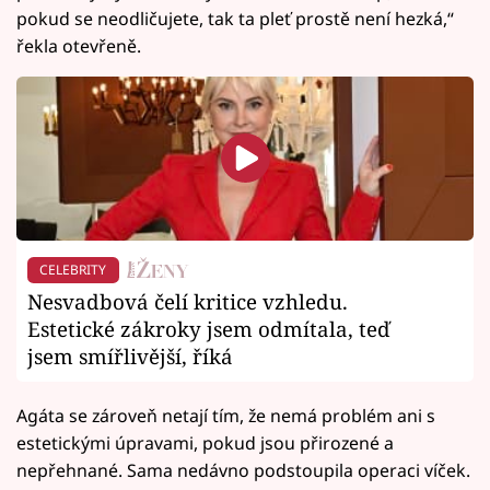
pokud se neodličujete, tak ta pleť prostě není hezká,“
řekla otevřeně.
CELEBRITY
Nesvadbová čelí kritice vzhledu.
Estetické zákroky jsem odmítala, teď
jsem smířlivější, říká
Agáta se zároveň netají tím, že nemá problém ani s
estetickými úpravami, pokud jsou přirozené a
nepřehnané. Sama nedávno podstoupila operaci víček.