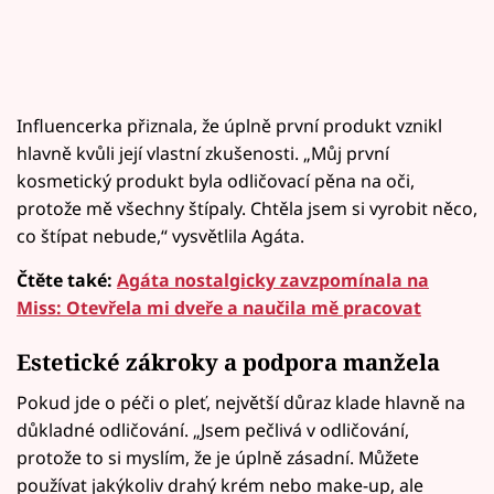
Influencerka přiznala, že úplně první produkt vznikl
hlavně kvůli její vlastní zkušenosti. „Můj první
kosmetický produkt byla odličovací pěna na oči,
protože mě všechny štípaly. Chtěla jsem si vyrobit něco,
co štípat nebude,“ vysvětlila Agáta.
Čtěte také:
Agáta nostalgicky zavzpomínala na
Miss: Otevřela mi dveře a naučila mě pracovat
Estetické zákroky a podpora manžela
Pokud jde o péči o pleť, největší důraz klade hlavně na
důkladné odličování. „Jsem pečlivá v odličování,
protože to si myslím, že je úplně zásadní. Můžete
používat jakýkoliv drahý krém nebo make-up, ale