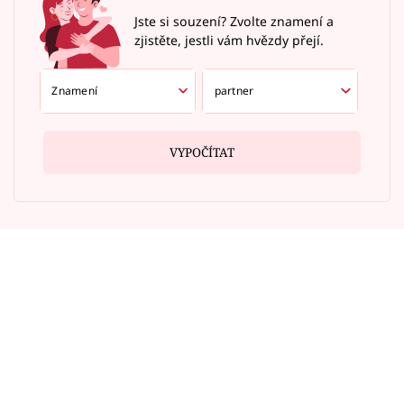
Jste si souzení? Zvolte znamení a
zjistěte, jestli vám hvězdy přejí.
VYPOČÍTAT