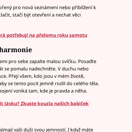
vořený pro nová seznámení nebo přiblížení k
ačit, stačí být otevření a nechat věci
erá potřebují na přelomu roku samotu
 harmonie
sami pro sebe zapalte malou svíčku. Posaďte
krát se pomalu nadechněte. V duchu nebo
sce. Přeji všem, kdo jsou v mém životě,
by se tento pocit jemně rozlil do celého těla.
ojení vzniká tam, kde je pravda a něha.
tit lásku? Zkuste kouzla našich babiček
mají vaši duši svou jemností. I když máte