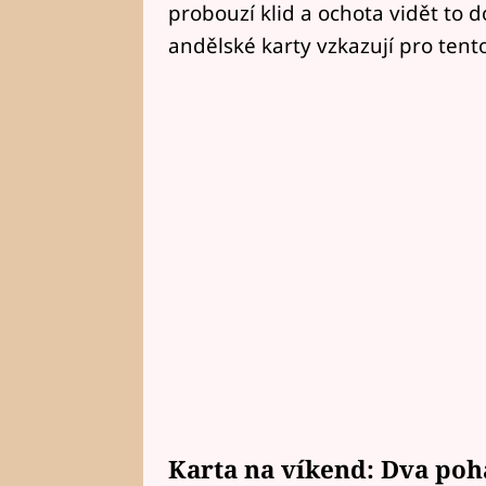
probouzí klid a ochota vidět to 
andělské karty vzkazují pro tent
Karta na víkend: Dva poh