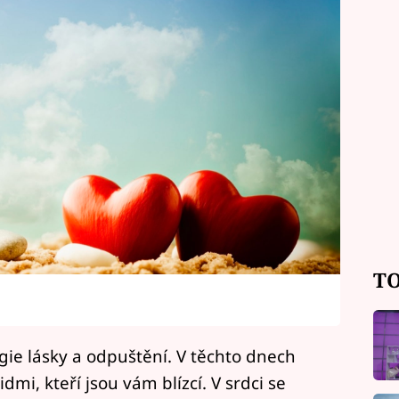
TO
gie lásky a odpuštění. V těchto dnech
idmi, kteří jsou vám blízcí. V srdci se