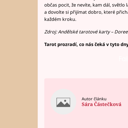
občas pocit, že nevíte, kam dál, světlo 
a dovolte si přijímat dobro, které přic
každém kroku.
Zdroj: Andělské tarotové karty – Doree
Tarot prozradí, co nás čeká v tyto dny
Fai
Autor článku
Sára Částečková