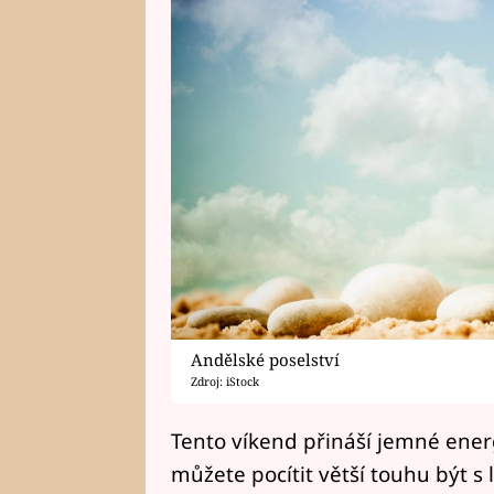
Andělské poselství
Zdroj: iStock
Tento víkend přináší jemné ener
můžete pocítit větší touhu být s l