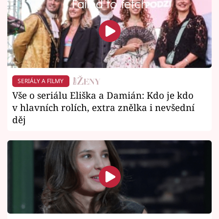
Failed to fetch
SERIÁLY A FILMY
Vše o seriálu Eliška a Damián: Kdo je kdo
v hlavních rolích, extra znělka i nevšední
děj