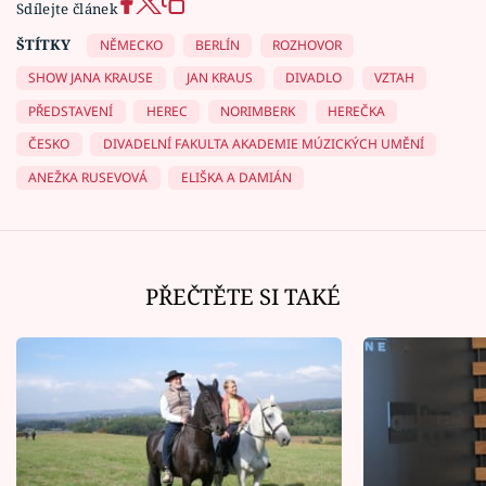
Sdílejte článek
ŠTÍTKY
NĚMECKO
BERLÍN
ROZHOVOR
SHOW JANA KRAUSE
JAN KRAUS
DIVADLO
VZTAH
PŘEDSTAVENÍ
HEREC
NORIMBERK
HEREČKA
ČESKO
DIVADELNÍ FAKULTA AKADEMIE MÚZICKÝCH UMĚNÍ
ANEŽKA RUSEVOVÁ
ELIŠKA A DAMIÁN
PŘEČTĚTE SI TAKÉ