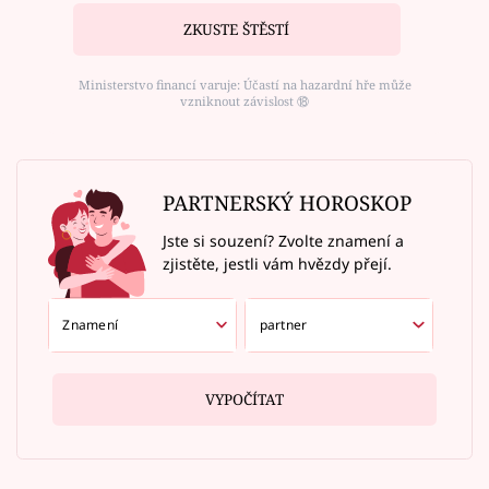
ZKUSTE ŠTĚSTÍ
Ministerstvo financí varuje: Účastí na hazardní hře může
vzniknout závislost ⑱
PARTNERSKÝ HOROSKOP
Jste si souzení? Zvolte znamení a
zjistěte, jestli vám hvězdy přejí.
VYPOČÍTAT