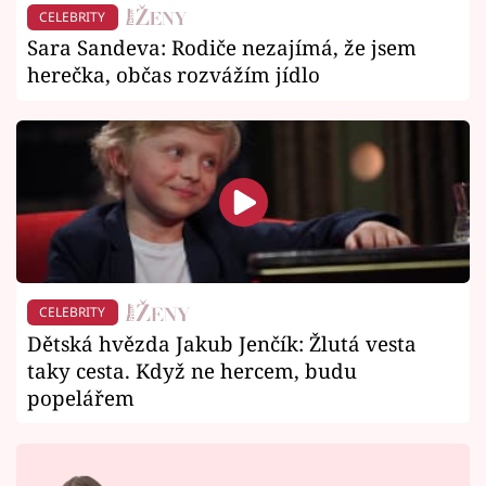
CELEBRITY
Sara Sandeva: Rodiče nezajímá, že jsem
herečka, občas rozvážím jídlo
CELEBRITY
Dětská hvězda Jakub Jenčík: Žlutá vesta
taky cesta. Když ne hercem, budu
popelářem