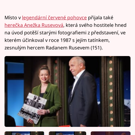
Místo v
legendární červené pohovce
přijala také
herečka Anežka Rusevová
, která svého hostitele hned
na úvod potěší starými fotografiemi z představení, ve
kterém účinkoval v roce 1987 s jejím tatínkem,
zesnulým hercem Radanem Rusevem (†51).