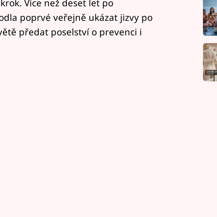
krok. Více než deset let po
odla poprvé veřejně ukázat jizvy po
tě předat poselství o prevenci i