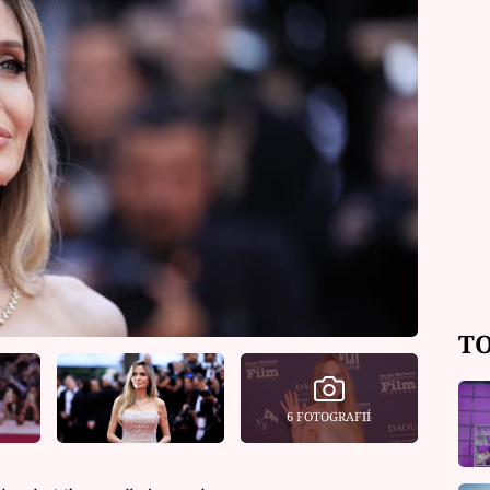
TO
6 FOTOGRAFIÍ