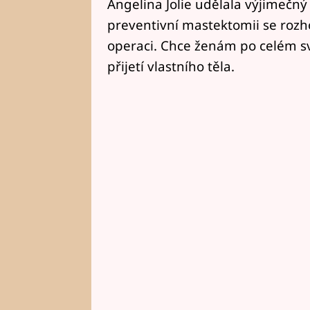
Angelina Jolie udělala výjimečný 
preventivní mastektomii se rozh
operaci. Chce ženám po celém svě
přijetí vlastního těla.