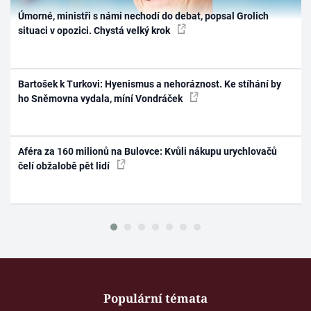
Úmorné, ministři s námi nechodí do debat, popsal Grolich
situaci v opozici. Chystá velký krok
Bartošek k Turkovi: Hyenismus a nehoráznost. Ke stíhání by
ho Sněmovna vydala, míní Vondráček
Aféra za 160 milionů na Bulovce: Kvůli nákupu urychlovačů
čelí obžalobě pět lidí
Populární témata