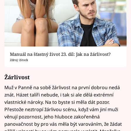
Manuál na šťastný život 23. díl: Jak na žárlivost?
Zdroj: iStock
Žárlivost
Muž v Panně na sobě žárlivost na první dobrou nedá
znát. Házet talíři nebude, i tak si ale dělá extrémní
vlastnické nároky. Na to byste si měla dát pozor.
Přestože neztropí žárlivou scénu, když vám jiní muži
věnují pozornost, jeho hluboce zakořeněná
panovačnost by pro vás měla být varováním, že žádat