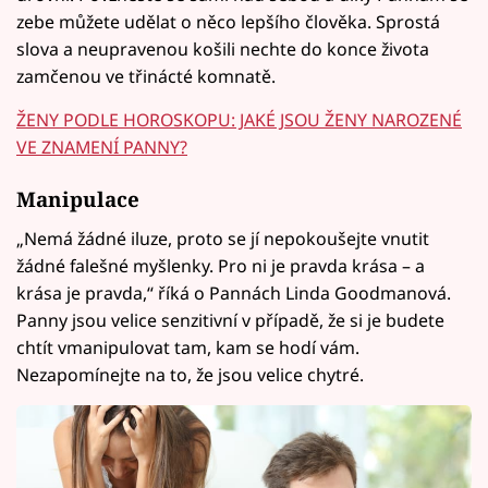
zebe můžete udělat o něco lepšího člověka. Sprostá
slova a neupravenou košili nechte do konce života
zamčenou ve třinácté komnatě.
ŽENY PODLE HOROSKOPU: JAKÉ JSOU ŽENY NAROZENÉ
VE ZNAMENÍ PANNY?
Manipulace
„Nemá žádné iluze, proto se jí nepokoušejte vnutit
žádné falešné myšlenky. Pro ni je pravda krása – a
krása je pravda,“ říká o Pannách Linda Goodmanová.
Panny jsou velice senzitivní v případě, že si je budete
chtít vmanipulovat tam, kam se hodí vám.
Nezapomínejte na to, že jsou velice chytré.