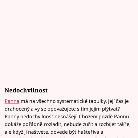
Nedochvilnost
Panna
má na všechno systematické tabulky, její čas je
drahocený a vy se opovažujete s tím jejím plýtvat?
Panny nedochvilnost nesnášejí. Chození pozdě Pannu
dokáže pořádně rozladit, nebude zuřit a rozbíjet talíře,
ale když ji naštvete, dovede být hašteřivá a