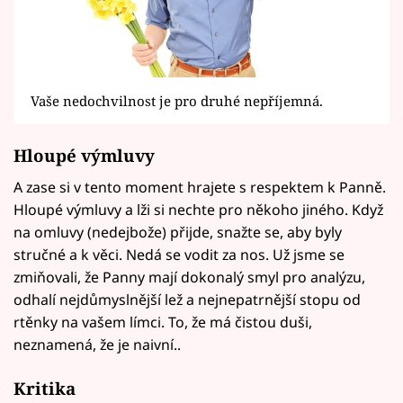
Vaše nedochvilnost je pro druhé nepříjemná.
Hloupé výmluvy
A zase si v tento moment hrajete s respektem k Panně.
Hloupé výmluvy a lži si nechte pro někoho jiného. Když
na omluvy (nedejbože) přijde, snažte se, aby byly
stručné a k věci. Nedá se vodit za nos. Už jsme se
zmiňovali, že Panny mají dokonalý smyl pro analýzu,
odhalí nejdůmyslnější lež a nejnepatrnější stopu od
rtěnky na vašem límci. To, že má čistou duši,
neznamená, že je naivní..
Kritika