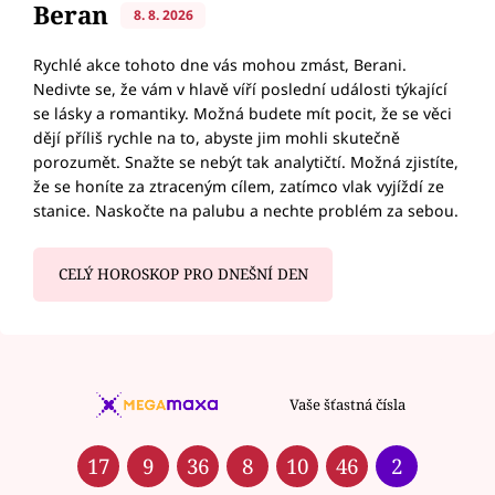
Beran
8. 8. 2026
Rychlé akce tohoto dne vás mohou zmást, Berani.
Nedivte se, že vám v hlavě víří poslední události týkající
se lásky a romantiky. Možná budete mít pocit, že se věci
dějí příliš rychle na to, abyste jim mohli skutečně
porozumět. Snažte se nebýt tak analytičtí. Možná zjistíte,
že se honíte za ztraceným cílem, zatímco vlak vyjíždí ze
stanice. Naskočte na palubu a nechte problém za sebou.
CELÝ HOROSKOP PRO DNEŠNÍ DEN
Vaše šťastná čísla
17
9
36
8
10
46
2