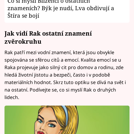
Co si myslí Blíženci o ostatních
znameních? Býk je nudí, Lva obdivují a
Štíra se bojí
Jak vidí Rak ostatní znamení
zvěrokruhu
Rak patří mezi vodní znamení, která jsou obvykle
spojována se sférou citů a emocí. Kvalita emocí se u
Raka projevuje jako silný cit pro domov a rodinu, zde
hledá životní jistotu a bezpeči, často i v podobě
materiálních hodnot. Skrz tuto optiku se dívá na svět i
na ostatní. Podívejte se, co si myslí Rak o druhých
lidech.