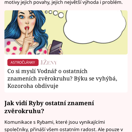
motivy jejich povahy, jejich největší výhoda i problém.
ASTROČLÁNKY
Co si myslí Vodnář o ostatních
znameních zvěrokruhu? Býku se vyhýbá,
Kozoroha obdivuje
Jak vidí Ryby ostatní znamení
zvěrokruhu?
Komunikace s Rybami, které jsou vynikajícími
společníky, přináší všem ostatním radost. Ale pouze v