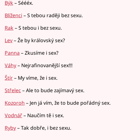
Býk
– Séééx.
Blíženci
– S tebou raději bez sexu.
Rak
– S tebou i bez sexu.
Lev
– Že by královský sex?
Panna
– Zkusíme i sex?
Váhy
– Nejrafinovanější sex!!!
Štír
– My víme, že i sex.
Střelec
– Ale to bude zajímavý sex.
Kozoroh
– Jen já vím, že to bude pořádný sex.
Vodnář
– Naučím tě i sex.
Ryby
– Tak dobře, i bez sexu.