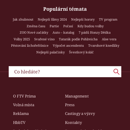
Populární témata
Jak zhubnout
Nejlepší filmy 2024
Nejlepší horory
TV program
Změna času
Partie
Počasí
Kdy budou volby
ZOO Nové začátky
Auto – katalog
7 pádů Honzy Dědka
Volby 2025
Svařené víno
Tatarák podle Pohlreicha
Aloe vera
Pěstování lichořeřišnice
Výpočet ascendentu
Tvarohové knedlíky
Nejlepší palačinky
Švestkový koláč
O FTV Prima
Management
Volná místa
Press
Reklama
Castingy a výzvy
HbbTV
Kontakty