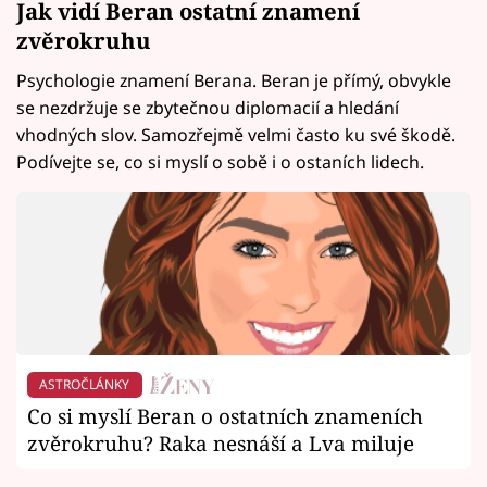
Jak vidí Beran ostatní znamení
zvěrokruhu
Psychologie znamení Berana. Beran je přímý, obvykle
se nezdržuje se zbytečnou diplomacií a hledání
vhodných slov. Samozřejmě velmi často ku své škodě.
Podívejte se, co si myslí o sobě i o ostaních lidech.
ASTROČLÁNKY
Co si myslí Beran o ostatních znameních
zvěrokruhu? Raka nesnáší a Lva miluje