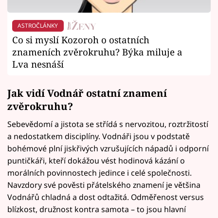
ASTROČLÁNKY
Co si myslí Kozoroh o ostatních
znameních zvěrokruhu? Býka miluje a
Lva nesnáší
Jak vidí Vodnář ostatní znamení
zvěrokruhu?
Sebevědomí a jistota se střídá s nervozitou, roztržitostí
a nedostatkem disciplíny. Vodnáři jsou v podstatě
bohémové plní jiskřivých vzrušujících nápadů i odporní
puntičkáři, kteří dokážou vést hodinová kázání o
morálních povinnostech jedince i celé společnosti.
Navzdory své pověsti přátelského znamení je většina
Vodnářů chladná a dost odtažitá. Odměřenost versus
blízkost, družnost kontra samota – to jsou hlavní