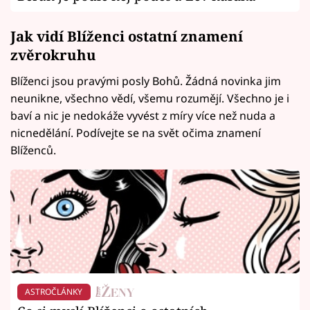
Jak vidí Blíženci ostatní znamení
zvěrokruhu
Blíženci jsou pravými posly Bohů. Žádná novinka jim
neunikne, všechno vědí, všemu rozumějí. Všechno je i
baví a nic je nedokáže vyvést z míry více než nuda a
nicnedělání. Podívejte se na svět očima znamení
Blíženců.
ASTROČLÁNKY