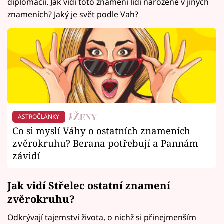
diplomacii. Jak vidí toto znamení lidi narozené v jiných
znameních? Jaký je svět podle Vah?
ASTROČLÁNKY
Co si myslí Váhy o ostatních znameních
zvěrokruhu? Berana potřebují a Pannám
závidí
Jak vidí Střelec ostatní znamení
zvěrokruhu?
Odkrývají tajemství života, o nichž si přinejmenším