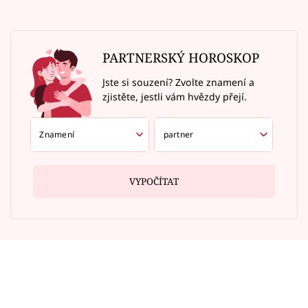
PARTNERSKÝ HOROSKOP
Jste si souzení? Zvolte znamení a
zjistěte, jestli vám hvězdy přejí.
VYPOČÍTAT