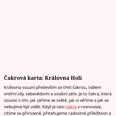
Čakrová karta: Královna Holí
Královna souzní především se třetí čakrou, sídlem
vnitřní síly, sebevědomí a osobní záře. Je to čakra, která
souvisí s tím, jak záříme ve světě, jak si věříme a jak se
nebojíme být vidět. Když je tato
čakra
v rovnováze,
cítíme se přirozeně, přitahujeme radostné příležitosti a