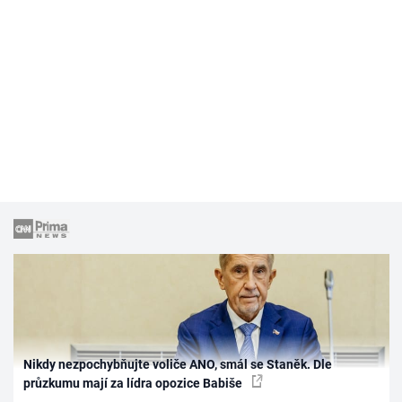
Nikdy nezpochybňujte voliče ANO, smál se Staněk. Dle
průzkumu mají za lídra opozice Babiše