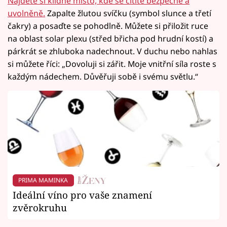
Najděte si klidné místo, kde se cítíte bezpečně a
uvolněně.
Zapalte žlutou svíčku (symbol slunce a třetí
čakry) a posaďte se pohodlně. Můžete si přiložit ruce
na oblast solar plexu (střed břicha pod hrudní kostí) a
párkrát se zhluboka nadechnout. V duchu nebo nahlas
si můžete říci: „Dovoluji si zářit. Moje vnitřní síla roste s
každým nádechem. Důvěřuji sobě i svému světlu.“
PRIMA MAMINKA
Ideální víno pro vaše znamení
zvěrokruhu