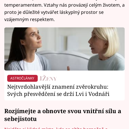
temperamentem. Vztahy nás provázejí celým životem, a
proto je důležité vytvářet láskyplný prostor se
vzájemným respektem.
ASTROČLÁNKY
Nejtvrdohlavější znamení zvěrokruhu:
Svých přesvědčení se drží Lvi i Vodnáři
Rozjímejte a obnovte svou vnitřní sílu a
sebejistotu