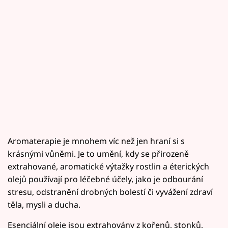
Aromaterapie je mnohem víc než jen hraní si s
krásnými vůněmi. Je to umění, kdy se přirozeně
extrahované, aromatické výtažky rostlin a éterických
olejů používají pro léčebné účely, jako je odbourání
stresu, odstranění drobných bolestí či vyvážení zdraví
těla, mysli a ducha.
Esenciální oleje jsou extrahovány z kořenů, stonků,