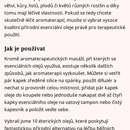
větví, kůry, listů, plodů či květů různých rostlin a díky
tomu mají léčivé vlastnosti. Pokud se tedy chcete
skutečně léčit aromaterapií, musíte si vybrat vysoce
kvalitní přírodní esenciální oleje právě pro terapeutické
použití.
Jak je používat
Kromě aromaterapeutických masáží, při kterých se
esenciálních olejů využívá, existuje několik dalších
způsobů, jak aromaterapii vyzkoušet. Můžete si vetřít
pár kapek zředěné silice na spánky, použít difuzér a
nechat si provonět celou místnost, přidat pár kapek
oleje do koupele nebo jednoduše nakapat dvě až čtyři
kapky esenciálního oleje na vatový tampon nebo čistý
kapesník a položit vedle sebe.
Vybrali jsme 10 éterických olejů, které poskytují
fantastickou přírodní alternativu na léčbu běžných