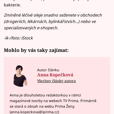
bakterie.
Zmíněné léčivé oleje snadno seženete v obchodech
(drogeriích, lékárnách, bylinkářstvích...) nebo ve
specializovaných e-shopech.
-lk-/foto: iStock
Mohlo by vás taky zajímat:
Autor článku
Anna Kopečková
Všechny články autora
Anna je dlouholetou redaktorkou v rámci
magazínové tvorby na webech TV Prima. Primárně
se stará o obsah na webu Prima Ženy.
(anna.kopeckova@iprima.cz)