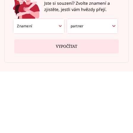
Jste si souzení? Zvolte znamení a
zjistěte, jestli vám hvězdy přejí.
VYPOČÍTAT