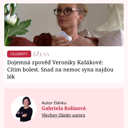
CELEBRITY
Dojemná zpověď Veroniky Kašákové:
Cítím bolest. Snad na nemoc syna najdou
lék
Autor článku
Gabriela Kolinová
Všechny články autora