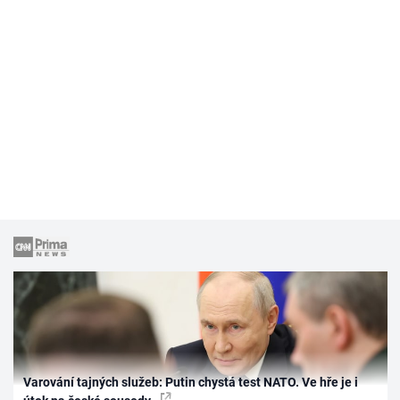
Varování tajných služeb: Putin chystá test NATO. Ve hře je i