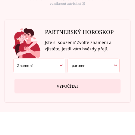
vzniknout závislost ⑱
PARTNERSKÝ HOROSKOP
Jste si souzení? Zvolte znamení a
zjistěte, jestli vám hvězdy přejí.
VYPOČÍTAT