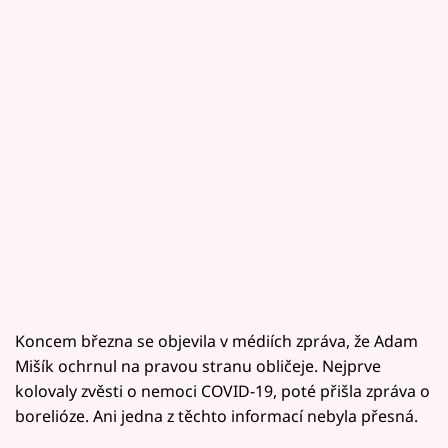
Koncem března se objevila v médiích zpráva, že Adam
Mišík ochrnul na pravou stranu obličeje. Nejprve
kolovaly zvěsti o nemoci COVID-19, poté přišla zpráva o
borelióze. Ani jedna z těchto informací nebyla přesná.