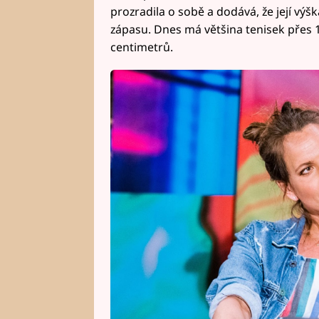
prozradila o sobě a dodává, že její vý
zápasu. Dnes má většina tenisek přes 
centimetrů.