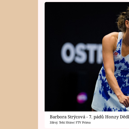
Barbora Strýcová - 7. pádů Honzy Děd
Zdroj: Teki Shine/ FTV Prima