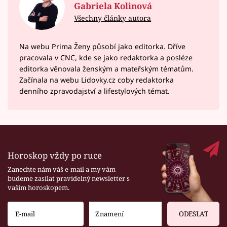
Gabriela Kolinová
Všechny články autora
Na webu Prima Ženy působí jako editorka. Dříve
pracovala v CNC, kde se jako redaktorka a posléze
editorka věnovala ženským a mateřským tématům.
Začínala na webu Lidovky.cz coby redaktorka
denního zpravodajství a lifestylových témat.
Horoskop vždy po ruce
Zanechte nám váš e-mail a my vám
budeme zasílat pravidelný newsletter s
vaším horoskopem.
ODESLAT