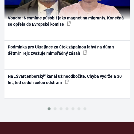
Vondra: Nesmíme působit jako magnet na migranty. Konečná
se opřela do Evropské komise
Podmínka pro Ukrajince za útok zápalnou lahví na dům s
dětmi? Tejc zvažuje mimořádný zásah
Na „Švarcenberský“ kanál už neodbočíte. Chyba vydržela 30
let, teď ceduli celou odstraní