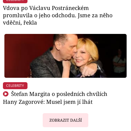
Vdova po Václavu Postráneckém
promluvila o jeho odchodu. Jsme za něho
vděčni, řekla
CELEBRITY
Štefan Margita o posledních chvílích
Hany Zagorové: Musel jsem jí lhát
ZOBRAZIT DALŠÍ