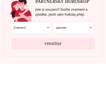
PARTNERSKÝ HOROSKOP
Jste si souzení? Zvolte znamení a
zjistěte, jestli vám hvězdy přejí.
VYPOČÍTAT