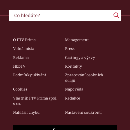
O FTV Prima
Management
Volná místa
Press
Reklama
Castingy a výzvy
HbbTV
Kontakty
Podmínky užívání
Zpracování osobních
údajů
Cookies
Nápověda
Vlastník FTV Prima spol.
Redakce
s r.o.
Nahlásit chybu
Nastavení soukromí