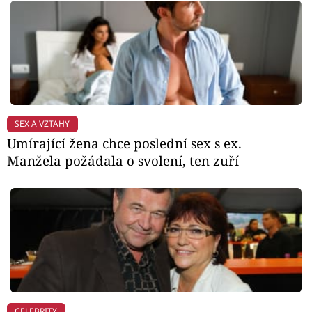
SEX A VZTAHY
Umírající žena chce poslední sex s ex.
Manžela požádala o svolení, ten zuří
CELEBRITY