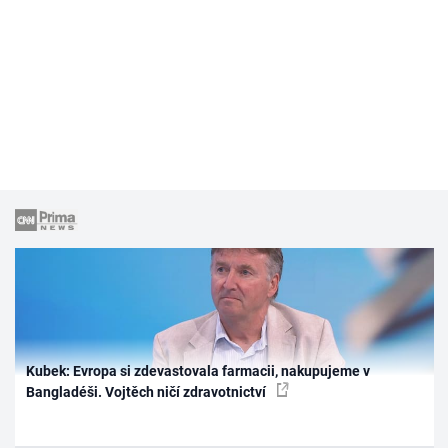
Kubek: Evropa si zdevastovala farmacii, nakupujeme v
Bangladéši. Vojtěch ničí zdravotnictví