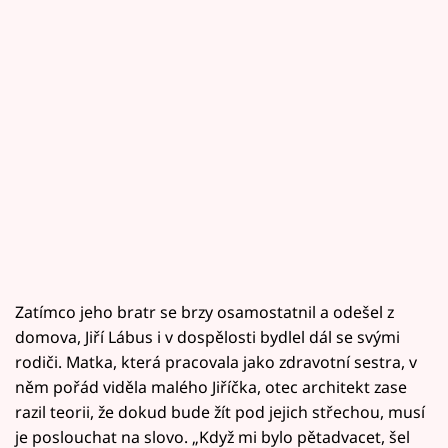
Zatímco jeho bratr se brzy osamostatnil a odešel z
domova, Jiří Lábus i v dospělosti bydlel dál se svými
rodiči. Matka, která pracovala jako zdravotní sestra, v
něm pořád viděla malého Jiříčka, otec architekt zase
razil teorii, že dokud bude žít pod jejich střechou, musí
je poslouchat na slovo. „Když mi bylo pětadvacet, šel