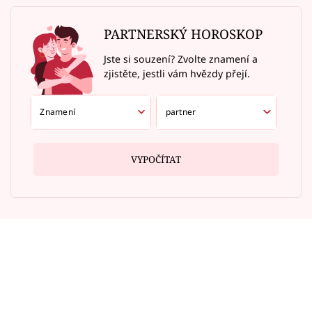
PARTNERSKÝ HOROSKOP
Jste si souzení? Zvolte znamení a
zjistěte, jestli vám hvězdy přejí.
VYPOČÍTAT