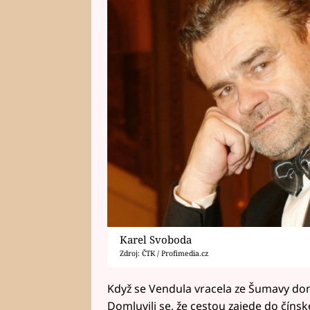
Karel Svoboda
Zdroj: ČTK / Profimedia.cz
Když se Vendula vracela ze Šumavy dom
Domluvili se, že cestou zajede do čínsk