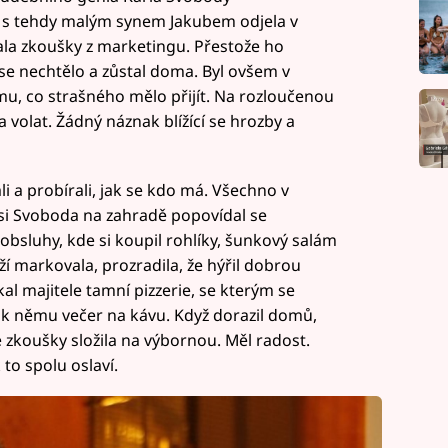
s tehdy malým synem Jakubem odjela v
la zkoušky z marketingu. Přestože ho
 se nechtělo a zůstal doma. Byl ovšem v
u, co strašného mělo přijít. Na rozloučenou
t a volat. Žádný náznak blížící se hrozby a
li a probírali, jak se kdo má. Všechno v
si Svoboda na zahradě popovídal se
bsluhy, kde si koupil rohlíky, šunkový salám
í markovala, prozradila, že hýřil dobrou
al majitele tamní pizzerie, se kterým se
u k němu večer na kávu. Když dorazil domů,
e zkoušky složila na výbornou. Měl radost.
k to spolu oslaví.