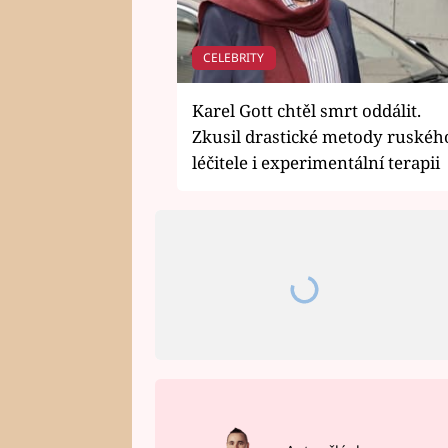
CELEBRITY
Karel Gott chtěl smrt oddálit.
Zkusil drastické metody ruskéh
léčitele i experimentální terapii