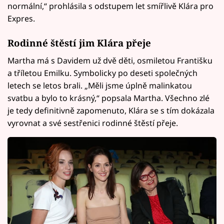
normální,“ prohlásila s odstupem let smířlivě Klára pro
Expres.
Rodinné štěstí jim Klára přeje
Martha má s Davidem už dvě děti, osmiletou Františku
a tříletou Emilku. Symbolicky po deseti společných
letech se letos brali. „Měli jsme úplně malinkatou
svatbu a bylo to krásný,“ popsala Martha. Všechno zlé
je tedy definitivně zapomenuto, Klára se s tím dokázala
vyrovnat a své sestřenici rodinné štěstí přeje.