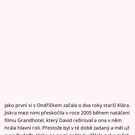
Jako první si s Ondříčkem začala o dva roky starší Klára.
Jiskra mezi nimi přeskočila v roce 2005 během natáčení
filmu Grandhotel, který David režíroval a ona v něm
hrála hlavní roli. Přestože byl v té době zadaný a měl už