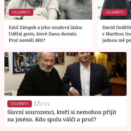
CELEBRITY
CELEBRITY
Emil Zátopek a jeho osudová láska:
David Ondříč
Udělal gesto, které Danu dostalo.
s Marthou Iss
Proč neměli děti?
jednou mě po
CELEBRITY
Slavní sourozenci, kteří si nemohou přijít
na jméno. Kdo spolu válčí a proč?