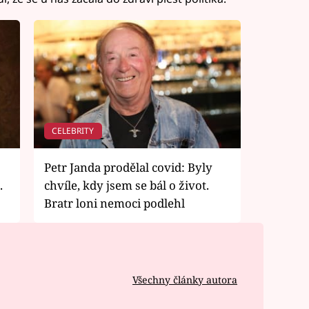
CELEBRITY
Petr Janda prodělal covid: Byly
.
chvíle, kdy jsem se bál o život.
Bratr loni nemoci podlehl
Všechny články autora