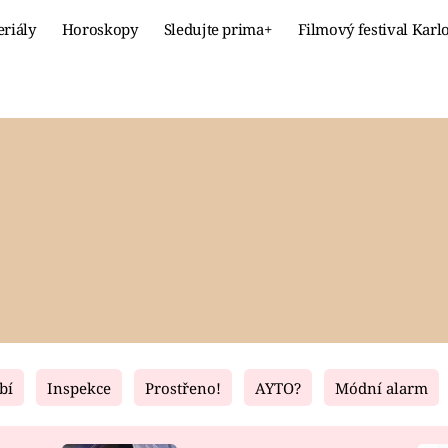
eriály
Horoskopy
Sledujte prima+
Filmový festival Karl
Celebrity
Recept
MÓDA A KRÁSA
HLAVNÍ JÍ
VZTAHY A SEX
SLADKÉ
PRIMA MAMINKA
ZDRAVÉ
bí
Inspekce
Prostřeno!
AYTO?
Módní alarm
Fresh
Living
RECEPTY
BYDLENÍ