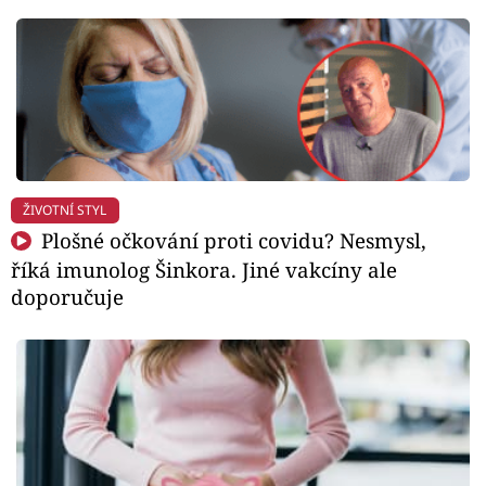
ŽIVOTNÍ STYL
Plošné očkování proti covidu? Nesmysl,
říká imunolog Šinkora. Jiné vakcíny ale
doporučuje