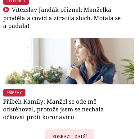
CELEBRITY
Vítězslav Jandák přiznal: Manželka
prodělala covid a ztratila sluch. Motala se
a padala!
PŘÍBĚHY
Příběh Kamily: Manžel se ode mě
odstěhoval, protože jsem se nechala
očkovat proti koronaviru
ZOBRAZIT DALŠÍ