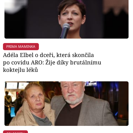
PRIMA MAMINKA
Adéla Elbel o dceři, která skončila
po covidu ARO: Žije díky brutálnímu
koktejlu léků