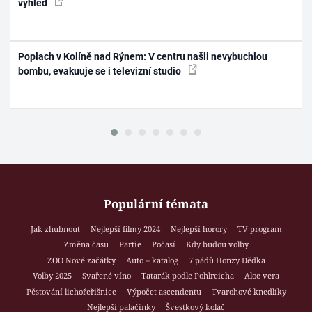
výhled
Poplach v Kolíně nad Rýnem: V centru našli nevybuchlou
bombu, evakuuje se i televizní studio
Populární témata
Jak zhubnout
Nejlepší filmy 2024
Nejlepší horory
TV program
Změna času
Partie
Počasí
Kdy budou volby
ZOO Nové začátky
Auto – katalog
7 pádů Honzy Dědka
Volby 2025
Svařené víno
Tatarák podle Pohlreicha
Aloe vera
Pěstování lichořeřišnice
Výpočet ascendentu
Tvarohové knedlíky
Nejlepší palačinky
Švestkový koláč