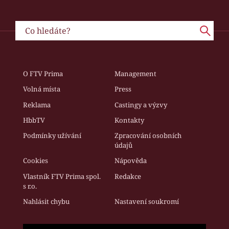
O FTV Prima
Management
Volná místa
Press
Reklama
Castingy a výzvy
HbbTV
Kontakty
Podmínky užívání
Zpracování osobních
údajů
Cookies
Nápověda
Vlastník FTV Prima spol.
Redakce
s r.o.
Nahlásit chybu
Nastavení soukromí