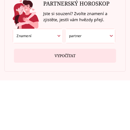
PARTNERSKÝ HOROSKOP
Jste si souzení? Zvolte znamení a
zjistěte, jestli vám hvězdy přejí.
VYPOČÍTAT