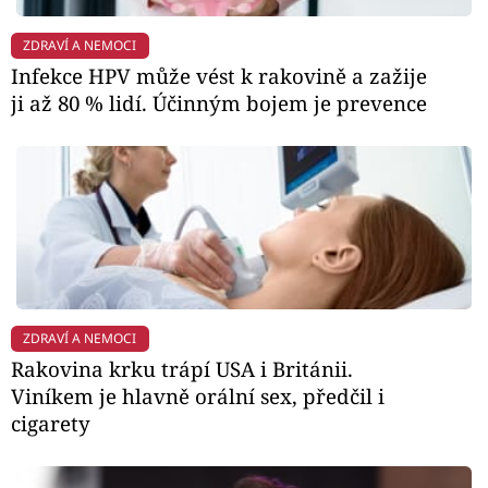
ZDRAVÍ A NEMOCI
Infekce HPV může vést k rakovině a zažije
ji až 80 % lidí. Účinným bojem je prevence
ZDRAVÍ A NEMOCI
Rakovina krku trápí USA i Británii.
Viníkem je hlavně orální sex, předčil i
cigarety