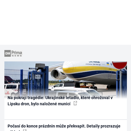
Na pokraji tragédie: Ukrajinské letadlo, které ohrožoval v
Lipsku dron, bylo naložené municí
Počasí do konce prázdnin může překvapit. Detaily prozrazuje