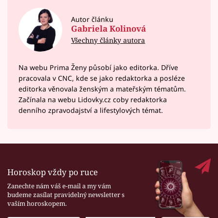
Autor článku
Gabriela Kolinová
Všechny články autora
Na webu Prima Ženy působí jako editorka. Dříve
pracovala v CNC, kde se jako redaktorka a posléze
editorka věnovala ženským a mateřským tématům.
Začínala na webu Lidovky.cz coby redaktorka
denního zpravodajství a lifestylových témat.
Horoskop vždy po ruce
Zanechte nám váš e-mail a my vám
budeme zasílat pravidelný newsletter s
vaším horoskopem.