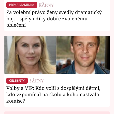
PRIMA MAMINKA
Za volební právo ženy svedly dramatický
boj. Uspěly i díky dobře zvolenému
oblečení
CELEBRITY
Volby a VIP: Kdo volil s dospělými dětmi,
kdo vzpomínal na školu a koho naštvala
komise?