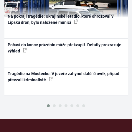
Na pokraji tragédie: Ukrajinské letadlo, které ohrožoval v
Lipsku dron, bylo naložené municí
Počasí do konce prázdnin může překvapit. Detaily prozrazuje
výhled
Tragédie na Mostecku: V jezeře zahynul další člověk, případ
převzali kriminalisté